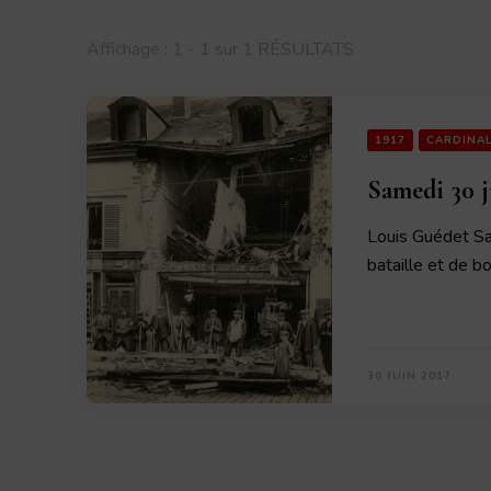
Affichage : 1 - 1 sur 1 RÉSULTATS
1917
CARDINA
Samedi 30 j
Louis Guédet S
bataille et de 
30 JUIN 2017