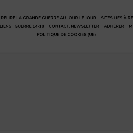
RELIRE LA GRANDE GUERRE AU JOUR LE JOUR
SITES LIÉS À 
LIENS : GUERRE 14-18
CONTACT, NEWSLETTER
ADHÉRER
M
POLITIQUE DE COOKIES (UE)