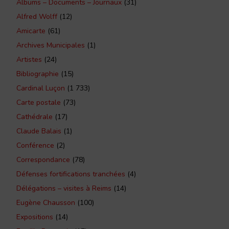
Albums – Documents – Journaux
(31)
Alfred Wolff
(12)
Amicarte
(61)
Archives Municipales
(1)
Artistes
(24)
Bibliographie
(15)
Cardinal Luçon
(1 733)
Carte postale
(73)
Cathédrale
(17)
Claude Balais
(1)
Conférence
(2)
Correspondance
(78)
Défenses fortifications tranchées
(4)
Délégations – visites à Reims
(14)
Eugène Chausson
(100)
Expositions
(14)