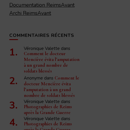
Documentation ReimsAvant
Archi ReimsAvant
COMMENTAIRES RÉCENTS
Véronique Valette
dans
Comment le docteur
Mencière évita l’amputation
à un grand nombre de
soldats blessés
Anonyme
dans
Comment le
docteur Mencière évita
l’amputation à un grand
nombre de soldats blessés
Véronique Valette
dans
Photographies de Reims
après la Grande Guerre
Véronique Valette
dans
Photographies de Reims
après la Grande Guerre