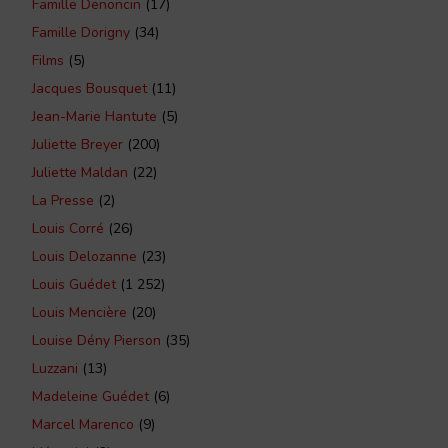
Famille Denoncin
(17)
Famille Dorigny
(34)
Films
(5)
Jacques Bousquet
(11)
Jean-Marie Hantute
(5)
Juliette Breyer
(200)
Juliette Maldan
(22)
La Presse
(2)
Louis Corré
(26)
Louis Delozanne
(23)
Louis Guédet
(1 252)
Louis Mencière
(20)
Louise Dény Pierson
(35)
Luzzani
(13)
Madeleine Guédet
(6)
Marcel Marenco
(9)