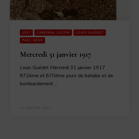
1917
CARDINAL LUÇON
LOUIS GUÉDET
PAUL HESS
Mercredi 31 janvier 1917
Louis Guédet Mercredi 31 janvier 1917
872ème et 870ème jours de bataille et de
bombardement …
31 JANVIER 2017