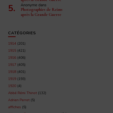
Anonyme
dans
Photographies de Reims
après la Grande Guerre
CATÉGORIES
1914
(201)
1915
(421)
1916
(406)
1917
(405)
1918
(401)
1919
(193)
1920
(4)
Abbé Rémi Thinot
(132)
Adrien Perret
(5)
affiches
(5)