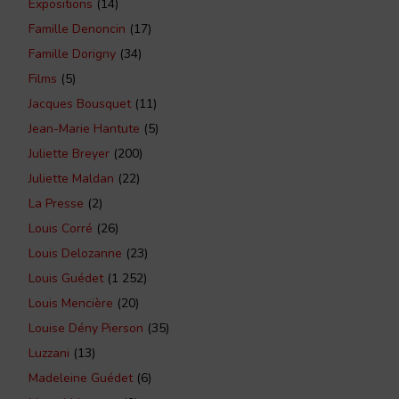
Expositions
(14)
Famille Denoncin
(17)
Famille Dorigny
(34)
Films
(5)
Jacques Bousquet
(11)
Jean-Marie Hantute
(5)
Juliette Breyer
(200)
Juliette Maldan
(22)
La Presse
(2)
Louis Corré
(26)
Louis Delozanne
(23)
Louis Guédet
(1 252)
Louis Mencière
(20)
Louise Dény Pierson
(35)
Luzzani
(13)
Madeleine Guédet
(6)