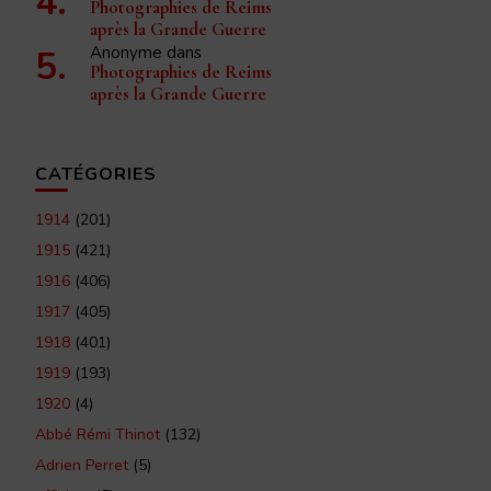
Photographies de Reims
après la Grande Guerre
Anonyme
dans
Photographies de Reims
après la Grande Guerre
CATÉGORIES
1914
(201)
1915
(421)
1916
(406)
1917
(405)
1918
(401)
1919
(193)
1920
(4)
Abbé Rémi Thinot
(132)
Adrien Perret
(5)