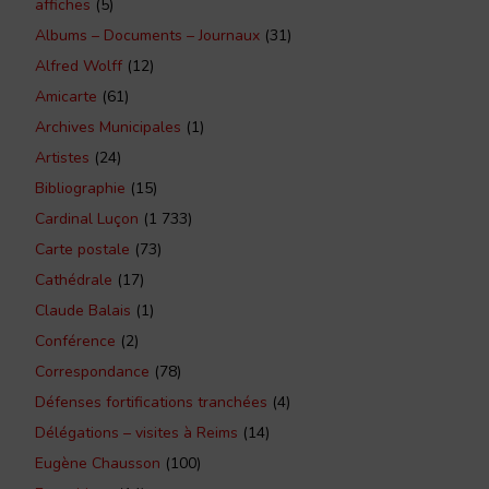
affiches
(5)
Albums – Documents – Journaux
(31)
Alfred Wolff
(12)
Amicarte
(61)
Archives Municipales
(1)
Artistes
(24)
Bibliographie
(15)
Cardinal Luçon
(1 733)
Carte postale
(73)
Cathédrale
(17)
Claude Balais
(1)
Conférence
(2)
Correspondance
(78)
Défenses fortifications tranchées
(4)
Délégations – visites à Reims
(14)
Eugène Chausson
(100)