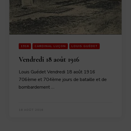
1916
CARDINAL LUÇON
LOUIS GUÉDET
Vendredi 18 août 1916
Louis Guédet Vendredi 18 août 1916
706ème et 704ème jours de bataille et de
bombardement …
18 AOÛT 2016