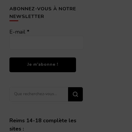
ABONNEZ-VOUS À NOTRE
NEWSLETTER
E-mail
*
Vous
recherchiez
quelque
chose ?
Reims 14-18 complète les
sites :