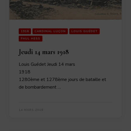
1918
CARDINAL LUÇON
LOUIS GUÉDET
PAUL HESS
Jeudi 14 mars 1918
Louis Guédet Jeudi 14 mars
1918
1280ème et 1278ème jours de bataille et
de bombardement …
14 MARS 2018