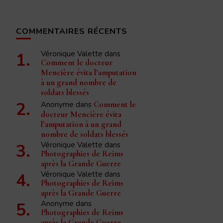
COMMENTAIRES RÉCENTS
Véronique Valette
dans
Comment le docteur
Mencière évita l’amputation
à un grand nombre de
soldats blessés
Anonyme
dans
Comment le
docteur Mencière évita
l’amputation à un grand
nombre de soldats blessés
Véronique Valette
dans
Photographies de Reims
après la Grande Guerre
Véronique Valette
dans
Photographies de Reims
après la Grande Guerre
Anonyme
dans
Photographies de Reims
après la Grande Guerre