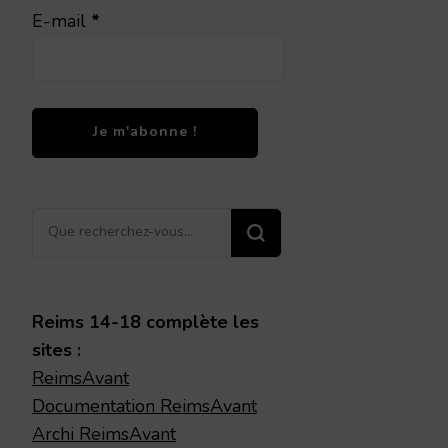
E-mail
*
Vous
recherchiez
quelque
chose ?
Reims 14-18 complète les
sites :
ReimsAvant
Documentation ReimsAvant
Archi ReimsAvant