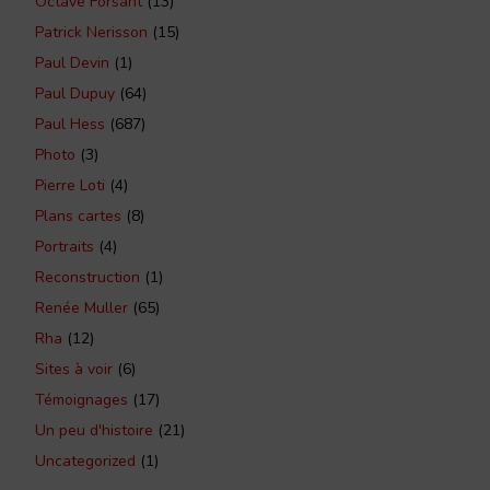
Octave Forsant
(13)
Patrick Nerisson
(15)
Paul Devin
(1)
Paul Dupuy
(64)
Paul Hess
(687)
Photo
(3)
Pierre Loti
(4)
Plans cartes
(8)
Portraits
(4)
Reconstruction
(1)
Renée Muller
(65)
Rha
(12)
Sites à voir
(6)
Témoignages
(17)
Un peu d'histoire
(21)
Uncategorized
(1)