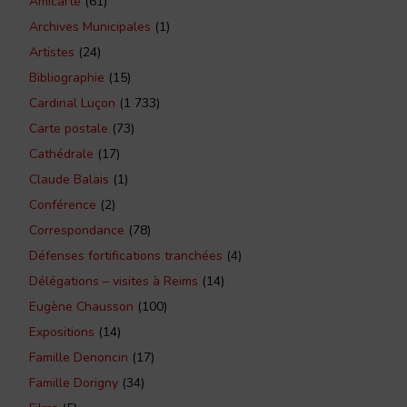
Amicarte
(61)
Archives Municipales
(1)
Artistes
(24)
Bibliographie
(15)
Cardinal Luçon
(1 733)
Carte postale
(73)
Cathédrale
(17)
Claude Balais
(1)
Conférence
(2)
Correspondance
(78)
Défenses fortifications tranchées
(4)
Délégations – visites à Reims
(14)
Eugène Chausson
(100)
Expositions
(14)
Famille Denoncin
(17)
Famille Dorigny
(34)