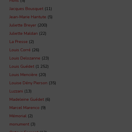
Films
(5)
Jacques Bousquet
(11)
Jean-Marie Hantute
(5)
Juliette Breyer
(200)
Juliette Maldan
(22)
La Presse
(2)
Louis Corré
(26)
Louis Delozanne
(23)
Louis Guédet
(1 252)
Louis Mencière
(20)
Louise Dény Pierson
(35)
Luzzani
(13)
Madeleine Guédet
(6)
Marcel Marenco
(9)
Mémorial
(2)
monument
(3)