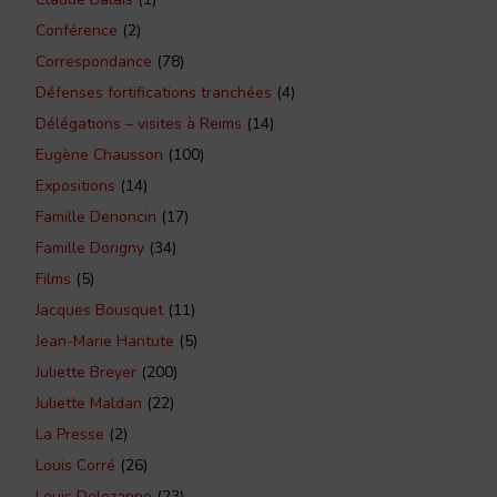
Conférence
(2)
Correspondance
(78)
Défenses fortifications tranchées
(4)
Délégations – visites à Reims
(14)
Eugène Chausson
(100)
Expositions
(14)
Famille Denoncin
(17)
Famille Dorigny
(34)
Films
(5)
Jacques Bousquet
(11)
Jean-Marie Hantute
(5)
Juliette Breyer
(200)
Juliette Maldan
(22)
La Presse
(2)
Louis Corré
(26)
Louis Delozanne
(23)