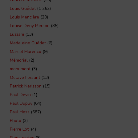
Louis Guédet
(1 252)
Louis Mencière
(20)
Louise Dény Pierson
(35)
Luzzani
(13)
Madeleine Guédet
(6)
Marcel Marenco
(9)
Mémorial
(2)
monument
(3)
Octave Forsant
(13)
Patrick Nerisson
(15)
Paul Devin
(1)
Paul Dupuy
(64)
Paul Hess
(687)
Photo
(3)
Pierre Loti
(4)
Plans cartes
(8)