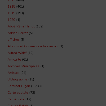
1918
(401)
1919
(193)
1920
(4)
Abbé Rémi Thinot
(132)
Adrien Perret
(5)
affiches
(5)
Albums – Documents – Journaux
(31)
Alfred Wolff
(12)
Amicarte
(61)
Archives Municipales
(1)
Artistes
(24)
Bibliographie
(15)
Cardinal Luçon
(1 733)
Carte postale
(73)
Cathédrale
(17)
Claude Balais
(1)