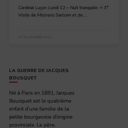
Cardinal Luçon Lundi 12 – Nuit tranquille. + 3°.
Visite de Mistress Sartorin et de …
12 NOVEMBRE 2017
LA GUERRE DE JACQUES
BOUSQUET
Né à Paris en 1891, Jacques
Bousquet est le quatrième
enfant d’une famille de la
petite bourgeoisie d’origine
provinciale. Le père,