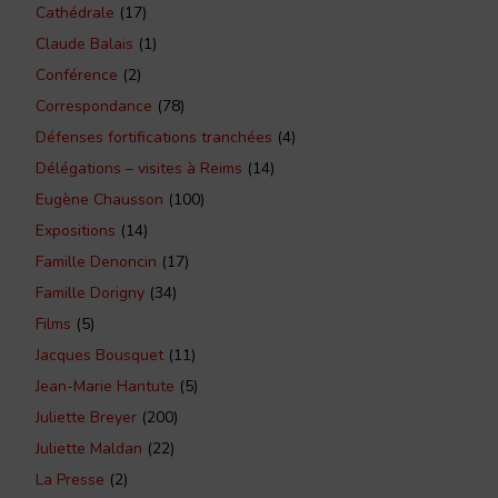
Cathédrale
(17)
Claude Balais
(1)
Conférence
(2)
Correspondance
(78)
Défenses fortifications tranchées
(4)
Délégations – visites à Reims
(14)
Eugène Chausson
(100)
Expositions
(14)
Famille Denoncin
(17)
Famille Dorigny
(34)
Films
(5)
Jacques Bousquet
(11)
Jean-Marie Hantute
(5)
Juliette Breyer
(200)
Juliette Maldan
(22)
La Presse
(2)