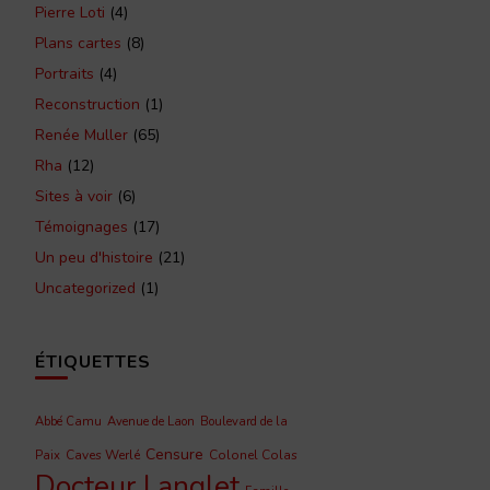
Pierre Loti
(4)
Plans cartes
(8)
Portraits
(4)
Reconstruction
(1)
Renée Muller
(65)
Rha
(12)
Sites à voir
(6)
Témoignages
(17)
Un peu d'histoire
(21)
Uncategorized
(1)
ÉTIQUETTES
Abbé Camu
Avenue de Laon
Boulevard de la
Censure
Caves Werlé
Colonel Colas
Paix
Docteur Langlet