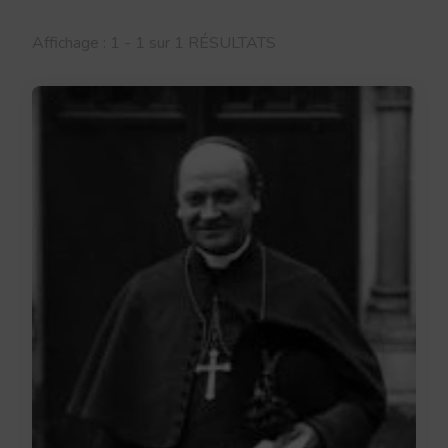
Affichage : 1 - 1 sur 1 RÉSULTATS