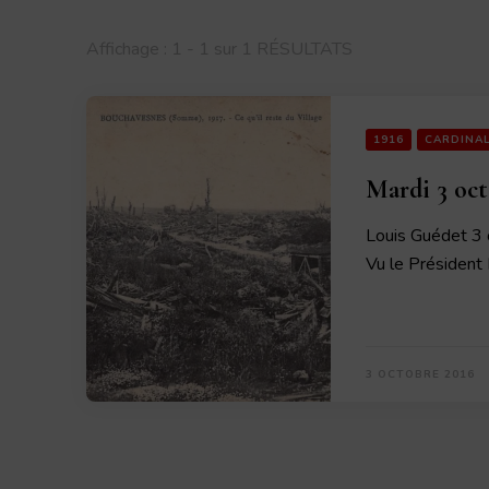
Affichage : 1 - 1 sur 1 RÉSULTATS
1916
CARDINA
Mardi 3 oct
Louis Guédet 3 o
Vu le Président
3 OCTOBRE 2016