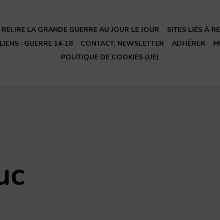
RELIRE LA GRANDE GUERRE AU JOUR LE JOUR
SITES LIÉS À 
LIENS : GUERRE 14-18
CONTACT, NEWSLETTER
ADHÉRER
M
POLITIQUE DE COOKIES (UE)
uc