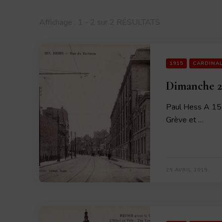
Affichage : 1 - 2 sur 2 RÉSULTATS
1915
CARDINA
Dimanche 25
Paul Hess A 15 
Grève et …
25 AVRIL 2015