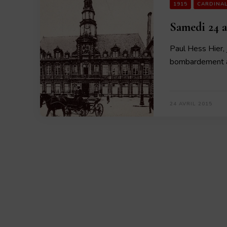
1915
CARDINA
Samedi 24 a
Paul Hess Hier, 
bombardement a
24 AVRIL 2015