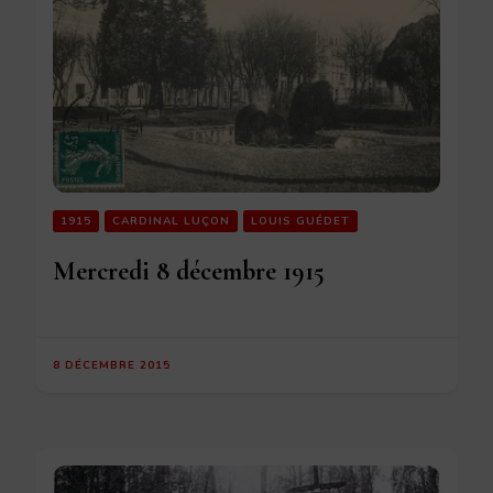
1915
CARDINAL LUÇON
LOUIS GUÉDET
Mercredi 8 décembre 1915
8 DÉCEMBRE 2015