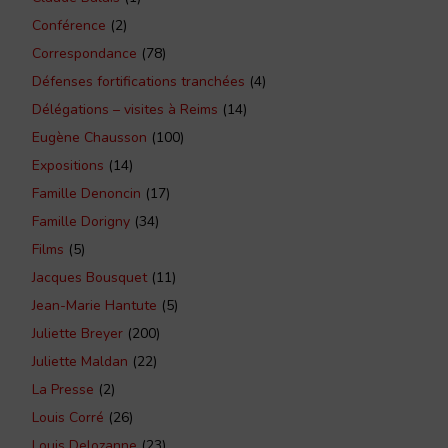
Conférence
(2)
Correspondance
(78)
Défenses fortifications tranchées
(4)
Délégations – visites à Reims
(14)
Eugène Chausson
(100)
Expositions
(14)
Famille Denoncin
(17)
Famille Dorigny
(34)
Films
(5)
Jacques Bousquet
(11)
Jean-Marie Hantute
(5)
Juliette Breyer
(200)
Juliette Maldan
(22)
La Presse
(2)
Louis Corré
(26)
Louis Delozanne
(23)