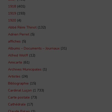
1918
(401)
1919
(193)
1920
(4)
Abbé Rémi Thinot
(132)
Adrien Perret
(5)
affiches
(5)
Albums – Documents – Journaux
(31)
Alfred Wolff
(12)
Amicarte
(61)
Archives Municipales
(1)
Artistes
(24)
Bibliographie
(15)
Cardinal Luçon
(1 733)
Carte postale
(73)
Cathédrale
(17)
Claude Balais
(1)