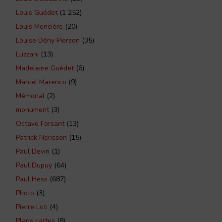
Louis Guédet
(1 252)
Louis Mencière
(20)
Louise Dény Pierson
(35)
Luzzani
(13)
Madeleine Guédet
(6)
Marcel Marenco
(9)
Mémorial
(2)
monument
(3)
Octave Forsant
(13)
Patrick Nerisson
(15)
Paul Devin
(1)
Paul Dupuy
(64)
Paul Hess
(687)
Photo
(3)
Pierre Loti
(4)
Plans cartes
(8)