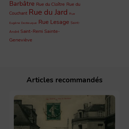
Barbâtre
Rue du Cloître
Rue du
Rue du Jard
Couchant
Rue
Rue Lesage
Saint-
Eugène Desteuque
Sainte-
Saint-Remi
André
Geneviève
Articles recommandés