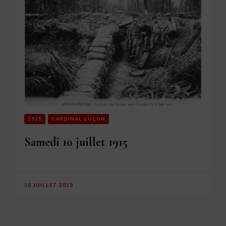
1915
CARDINAL LUÇON
Samedi 10 juillet 1915
10 JUILLET 2015