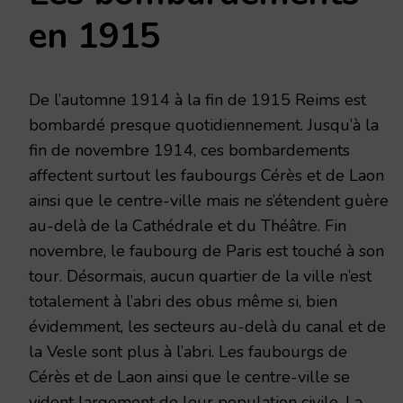
en 1915
De l’automne 1914 à la fin de 1915 Reims est
bombardé presque quotidiennement. Jusqu’à la
fin de novembre 1914, ces bombardements
affectent surtout les faubourgs Cérès et de Laon
ainsi que le centre-ville mais ne s’étendent guère
au-delà de la Cathédrale et du Théâtre. Fin
novembre, le faubourg de Paris est touché à son
tour. Désormais, aucun quartier de la ville n’est
totalement à l’abri des obus même si, bien
évidemment, les secteurs au-delà du canal et de
la Vesle sont plus à l’abri. Les faubourgs de
Cérès et de Laon ainsi que le centre-ville se
vident largement de leur population civile. La