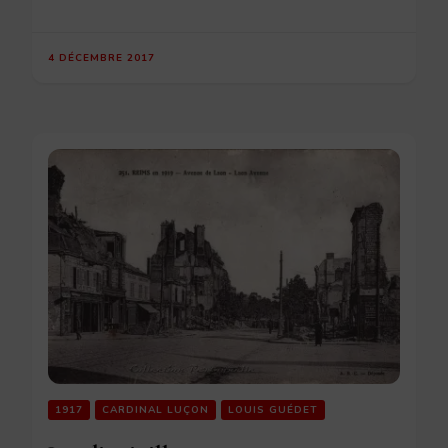
4 DÉCEMBRE 2017
1917
CARDINAL LUÇON
LOUIS GUÉDET