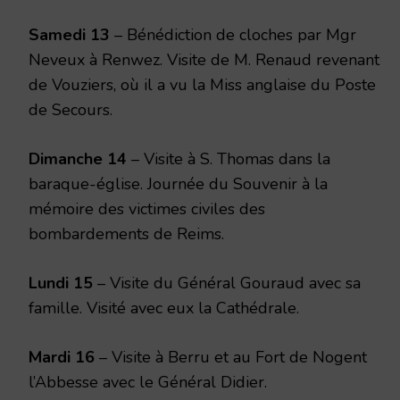
Samedi 13
– Bénédiction de cloches par Mgr
Neveux à Renwez. Visite de M. Renaud revenant
de Vouziers, où il a vu la Miss anglaise du Poste
de Secours.
Dimanche 14
– Visite à S. Thomas dans la
baraque-église. Journée du Souvenir à la
mémoire des victimes civiles des
bombardements de Reims.
Lundi 15
– Visite du Général Gouraud avec sa
famille. Visité avec eux la Cathédrale.
Mardi 16
– Visite à Berru et au Fort de Nogent
l’Abbesse avec le Gé­néral Didier.