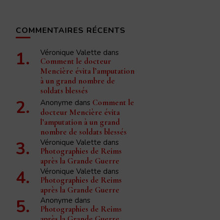
COMMENTAIRES RÉCENTS
Véronique Valette
dans
Comment le docteur
Mencière évita l’amputation
à un grand nombre de
soldats blessés
Anonyme
dans
Comment le
docteur Mencière évita
l’amputation à un grand
nombre de soldats blessés
Véronique Valette
dans
Photographies de Reims
après la Grande Guerre
Véronique Valette
dans
Photographies de Reims
après la Grande Guerre
Anonyme
dans
Photographies de Reims
après la Grande Guerre