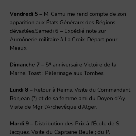
Vendredi 5
– M. Camu me rend compte de son
apparition aux États Généraux des Régions
dévastées.Samedi 6 – Expédié note sur
Aumônerie militaire à La Croix. Départ pour
Meaux.
e
Dimanche 7
– 5
anniversaire Victoire de la
Marne. Toast : Pèlerinage aux Tombes.
Lundi 8
– Retour à Reims. Visite du Commandant
Bonjean (?) et de sa femme ami du Doyen d’Ay.
Visite de Mgr l’Archevêque d’Alger.
Mardi 9
– Distribution des Prix à l’École de S.
Jacques. Visite du Capitaine Beule ; du P.