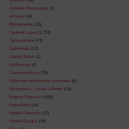
Amicarte
(61)
Archives Municipales
(1)
Artistes
(24)
Bibliographie
(15)
Cardinal Luçon
(1 733)
Carte postale
(73)
Cathédrale
(17)
Claude Balais
(1)
Conférence
(2)
Correspondance
(78)
Défenses fortifications tranchées
(4)
Délégations – visites à Reims
(14)
Eugène Chausson
(100)
Expositions
(14)
Famille Denoncin
(17)
Famille Dorigny
(34)