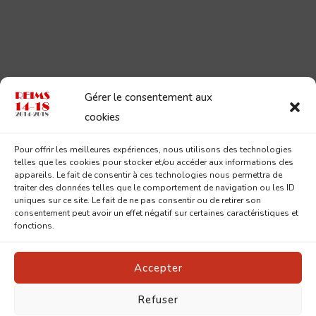
Gérer le consentement aux
cookies
Pour offrir les meilleures expériences, nous utilisons des technologies
telles que les cookies pour stocker et/ou accéder aux informations des
appareils. Le fait de consentir à ces technologies nous permettra de
traiter des données telles que le comportement de navigation ou les ID
uniques sur ce site. Le fait de ne pas consentir ou de retirer son
consentement peut avoir un effet négatif sur certaines caractéristiques et
fonctions.
Accepter
Refuser
© Copyright 2026
Reims 14-18
. Tous droits réservés.
Pin
Blossom | Développé par
Blossom Themes
.Propulsé par