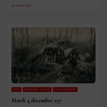
26 MARS 2017
1917
CARDINAL LUÇON
LOUIS GUÉDET
Mardi 4 décembre 197