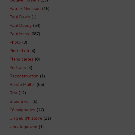
Octave Forsant
(13)
Patrick Nerisson
(15)
Paul Devin
(1)
Paul Dupuy
(64)
Paul Hess
(687)
Photo
(3)
Pierre Loti
(4)
Plans cartes
(8)
Portraits
(4)
Reconstruction
(1)
Renée Muller
(65)
Rha
(12)
Sites à voir
(6)
Témoignages
(17)
Un peu d'histoire
(21)
Uncategorized
(1)