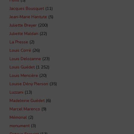
Films
(5)
Jacques Bousquet
(11)
Jean-Marie Hantute
(5)
Juliette Breyer
(200)
Juliette Maldan
(22)
La Presse
(2)
Louis Corré
(26)
Louis Delozanne
(23)
Louis Guédet
(1 252)
Louis Mencière
(20)
Louise Dény Pierson
(35)
Luzzani
(13)
Madeleine Guédet
(6)
Marcel Marenco
(9)
Mémorial
(2)
monument
(3)