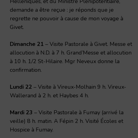
Helléniques, et du Ministre Plénipotentiaire,
demande a être reçue : je réponds que je
regrette ne pouvoir à cause de mon voyage à
Givet.
Dimanche 21
– Visite Pastorale à Givet. Messe et
allocution à N.D. à 7 h. Grand’Messe et allocution
à 10 h. 1/2 St-Hilaire. Mgr Neveux donne la
confirmation.
Lundi 22
– Visite à Vireux-Molhain 9 h. Vireux-
Wallerand à 2 h. et Haybes 4 h.
Mardi 23
– Visite Pastorale à Fumay (arrivé la
veille) 8 h. matin. A Fépin 2 h. Visité Écoles et
Hospice à Fumay.