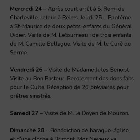
Mercredi 24
– Après court arrêt à S. Remi de
Charleville, retour ä Reims. Jeudi 25 – Baptême
ä St-Maurice de deux petits-enfants du Général
Di­dier. Visite de M. Letourneau ; de trois enfants
de M. Camille Bellague. Visite de M. le Curé de
Serme.
Vendredi 26
– Visite de Madame Jules Benoist.
Visite au Bon Pasteur. Recolement des dons faits
pour le Culte. Réception de 26 bréviaires pour
prêtres sinistrés.
Samedi 27
– Visite de M. le Doyen de Mouzon.
Dimanche 28
– Bénédiction de baraque-église,
et d’une cloche à Brimont. Mgr Neveux va