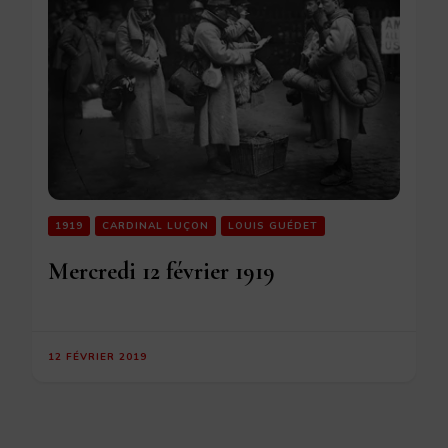
1919
CARDINAL LUÇON
LOUIS GUÉDET
Mercredi 12 février 1919
12 FÉVRIER 2019