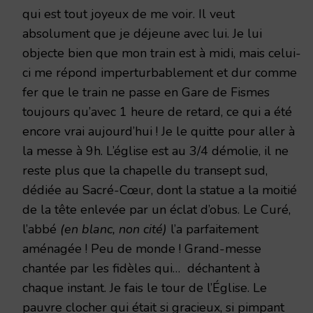
qui est tout joyeux de me voir. Il veut
absolument que je déjeune avec lui. Je lui
objecte bien que mon train est à midi, mais celui-
ci me répond imperturbablement et dur comme
fer que le train ne passe en Gare de Fismes
toujours qu’avec 1 heure de retard, ce qui a été
encore vrai aujourd’hui ! Je le quitte pour aller à
la messe à 9h. L’église est au 3/4 démolie, il ne
reste plus que la chapelle du transept sud,
dédiée au Sacré-Cœur, dont la statue a la moitié
de la tête enlevée par un éclat d’obus. Le Curé,
l’abbé
(en blanc, non cité)
l’a parfaitement
aménagée ! Peu de monde ! Grand-messe
chantée par les fidèles qui… déchantent à
chaque instant. Je fais le tour de l’Église. Le
pauvre clocher qui était si gracieux, si pimpant