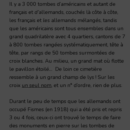
Il y a 3 000 tombes d’américains et autant de
français et
d’
allemands, couchés là côte à côte,
les français et
les
allemands mélangés, tandis
que les américains sont tous ensembles dans un
grand quadrilatère avec 4 quartiers, cantons de 7
à 800 tombes rangées systématiquement, tête à
tête, par rangs de 50 tombes surmontées de
croix blanches. Au milieu, un grand mat où flotte
le pavillon étoilé… De loin ce cimetière
re
ssemble
à
un grand champ de lys ! Sur les
croix
un seul nom
, et un n° d’ordre, rien de plus.
Durant le peu de temps que les allemands ont
occupé Fismes (en 1918) qui a été pris et repris
3 ou 4 fois, ceux-ci ont trouvé le temps de faire
des monuments en pierre sur les tombes de