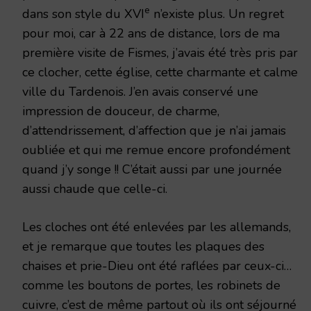
e
dans son style du XVI
n’existe plus. Un regret
pour moi, car à 22 ans de distance, lors de ma
première visite de Fismes, j’avais été très pris par
ce clocher, cette église, cette charmante et calme
ville du Tardenois. J’en avais conservé une
impression de douceur, de charme,
d’attendrissement, d’affection que je n’ai jamais
oubliée et qui me remue encore profondément
quand j’y songe !! C’était aussi par une journée
aussi chaude que celle-ci.
Les cloches ont été enlevées par les allemands,
et je remarque que toutes les plaques des
chaises et prie-Dieu ont été raflées par ceux-ci…
comme les boutons de portes, les robinets de
cuivre, c’est de même partout où ils ont séjourné