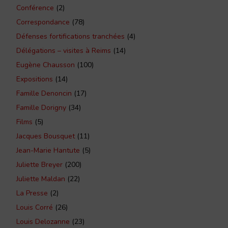
Conférence
(2)
Correspondance
(78)
Défenses fortifications tranchées
(4)
Délégations – visites à Reims
(14)
Eugène Chausson
(100)
Expositions
(14)
Famille Denoncin
(17)
Famille Dorigny
(34)
Films
(5)
Jacques Bousquet
(11)
Jean-Marie Hantute
(5)
Juliette Breyer
(200)
Juliette Maldan
(22)
La Presse
(2)
Louis Corré
(26)
Louis Delozanne
(23)