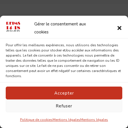
Gérer le consentement aux
Laisser un commentaire
cookies
Pour offrir les meilleures expériences, nous utilisons des technologies
telles que les cookies pour stocker et/ou accéder aux informations des
appareils. Le fait de consentir à ces technologies nous permettra de
traiter des données telles que le comportement de navigation ou les ID
uniques sur ce site. Le fait de ne pas consentir ou de retirer son
consentement peut avoir un effet négatif sur certaines caractéristiques et
fonctions.
Accepter
Refuser
Politique de cookies
Mentions légales
Mentions légales