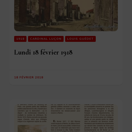
1918
CARDINAL LUÇON
LOUIS GUÉDET
Lundi 18 février 1918
18 FÉVRIER 2018