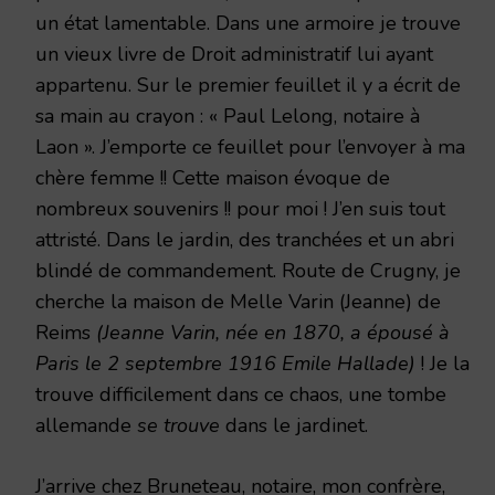
un état lamentable. Dans une armoire je trouve
un vieux livre de Droit administratif lui ayant
appartenu. Sur le premier feuillet il y a écrit de
sa main au crayon : « Paul Lelong, notaire à
Laon ». J’emporte ce feuillet pour l’envoyer à ma
chère femme !! Cette maison évoque de
nombreux souvenirs !! pour moi ! J’en suis tout
attristé. Dans le jardin, des tranchées et un abri
blindé de commandement. Route de Crugny, je
cherche la maison de Melle Varin (Jeanne) de
Reims
(Jeanne Varin, née en 1870, a épousé à
Paris le 2 septembre 1916 Emile Hallade)
! Je la
trouve difficilement dans ce chaos, une tombe
allemande
se trouve
dans le jardinet.
J’arrive chez Bruneteau, notaire, mon confrère,