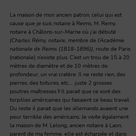
La maison de mon ancien patron, celui qui est
cause que je suis notaire à Reims, M. Remy,
notaire à Châlons-sur-Marne où j’ai débuté
(Charles Rémy, notaire, membre de l’Académie
nationale de Reims (1818-1896))
, route de Paris
(nationale) n’existe plus. C’est un trou de 15 à 20
mètres de diamètre et de 10 mètres de
profondeur, un vrai cratère. Il ne reste rien, des
pierres, des toitures, etc… juste 2 grosses
poutres maîtresses !! Il parait que ce sont des
torpilles américaines qui faisaient ce beau travail.
Du reste il parait que les allemands avaient une
peur terrible des américains. Je visite également
la maison de M. Lelong, ancien notaire à Laon,
parent de ma femme, elle est écharpée et dans