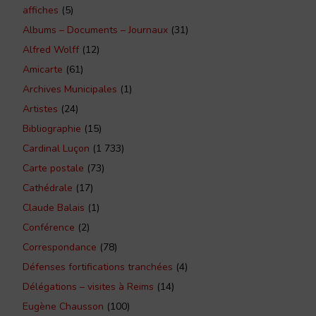
affiches
(5)
Albums – Documents – Journaux
(31)
Alfred Wolff
(12)
Amicarte
(61)
Archives Municipales
(1)
Artistes
(24)
Bibliographie
(15)
Cardinal Luçon
(1 733)
Carte postale
(73)
Cathédrale
(17)
Claude Balais
(1)
Conférence
(2)
Correspondance
(78)
Défenses fortifications tranchées
(4)
Délégations – visites à Reims
(14)
Eugène Chausson
(100)