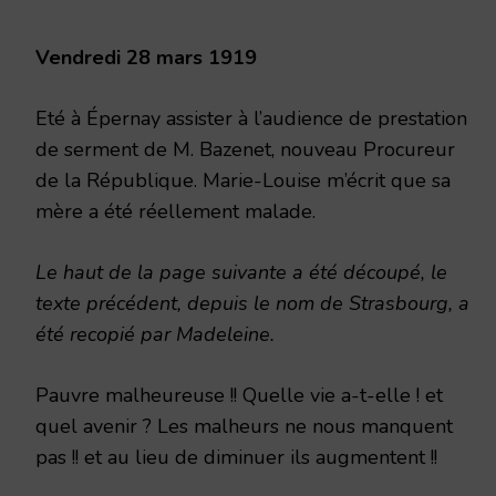
1919
Vendredi 28 mars 1919
Eté à Épernay assister à l’audience de prestation
de serment de M. Bazenet, nouveau Procureur
de la République. Marie-Louise m’écrit que sa
mère a été réellement malade.
Le haut de la page suivante a été découpé, le
texte précédent, depuis le nom de Strasbourg, a
été recopié par Madeleine.
Pauvre malheureuse !! Quelle vie a-t-elle ! et
quel avenir ? Les malheurs ne nous manquent
pas !! et au lieu de diminuer ils augmentent !!