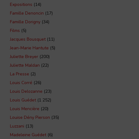
Expositions
(14)
Famille Denoncin
(17)
Famille Dorigny
(34)
Films
(5)
Jacques Bousquet
(11)
Jean-Marie Hantute
(5)
Juliette Breyer
(200)
Juliette Maldan
(22)
La Presse
(2)
Louis Corré
(26)
Louis Delozanne
(23)
Louis Guédet
(1 252)
Louis Mencière
(20)
Louise Dény Pierson
(35)
Luzzani
(13)
Madeleine Guédet
(6)