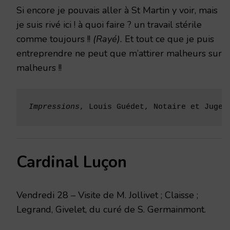
Si encore je pouvais aller à St Martin y voir, mais
je suis rivé ici ! à quoi faire ? un travail stérile
comme toujours !!
(Rayé).
Et tout ce que je puis
entreprendre ne peut que m’attirer malheurs sur
malheurs !!
Impressions
, Louis Guédet, Notaire et Juge 
Cardinal Luçon
Vendredi 28 – Visite de M. Jollivet ; Claisse ;
Legrand, Givelet, du curé de S. Germainmont.