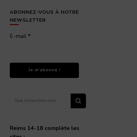
ABONNEZ-VOUS À NOTRE
NEWSLETTER
E-mail
*
Vous
recherchiez
quelque
chose ?
Reims 14-18 complète les
sites :