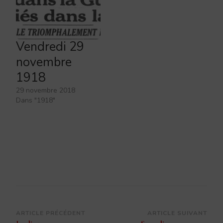
Vendredi 29
novembre
1918
29 novembre 2018
Dans "1918"
Navigation
ARTICLE PRÉCÉDENT
ARTICLE SUIVANT