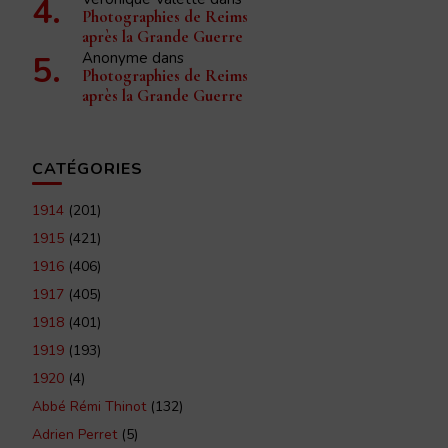
Photographies de Reims
après la Grande Guerre
Anonyme
dans
Photographies de Reims
après la Grande Guerre
CATÉGORIES
1914
(201)
1915
(421)
1916
(406)
1917
(405)
1918
(401)
1919
(193)
1920
(4)
Abbé Rémi Thinot
(132)
Adrien Perret
(5)