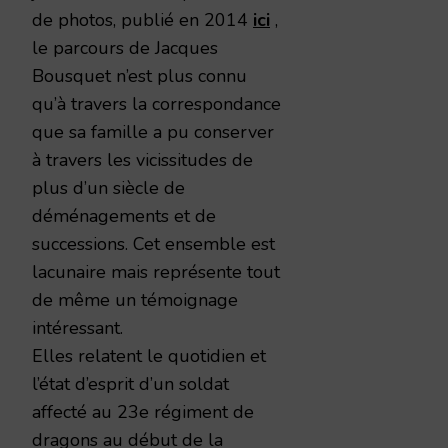
de photos, publié en 2014
ici
,
le parcours de Jacques
Bousquet n’est plus connu
qu’à travers la correspondance
que sa famille a pu conserver
à travers les vicissitudes de
plus d’un siècle de
déménagements et de
successions. Cet ensemble est
lacunaire mais représente tout
de même un témoignage
intéressant.
Elles relatent le quotidien et
l’état d’esprit d’un soldat
affecté au 23e régiment de
dragons au début de la