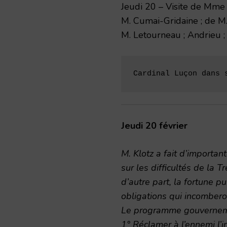
Jeudi 20 – Visite de Mme
M. Cumai-Gridaine ; de M. 
M. Letourneau ; Andrieu ; 
Cardinal Luçon dans 
Jeudi 20 février
M. Klotz a fait d’important
sur les difficultés de la T
d’autre part, la fortune pu
obligations qui incomber
Le programme gouverneme
1° Réclamer à l’ennemi l’i