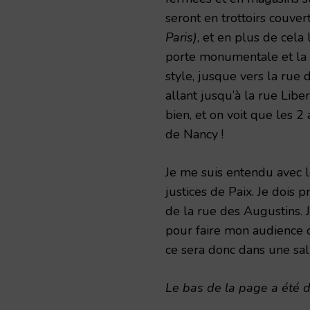
seront en trottoirs couve
Paris)
, et en plus de cel
porte monumentale et la 
style, jusque vers la rue
allant jusqu’à la rue Libe
bien, et on voit que les 2 
de Nancy !
Je me suis entendu avec 
justices de Paix. Je dois 
de la rue des Augustins. 
pour faire mon audience d’i
ce sera donc dans une sal
Le bas de la page a été 