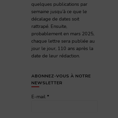
quelques publications par
semaine jusqu’à ce que le
décalage de dates soit
rattrapé. Ensuite,
probablement en mars 2025,
chaque lettre sera publiée au
jour le jour, 110 ans après la
date de leur rédaction.
impressions de guerre d'un civil rémois 1914-1919,
ABONNEZ-VOUS À NOTRE
NEWSLETTER
E-mail
*