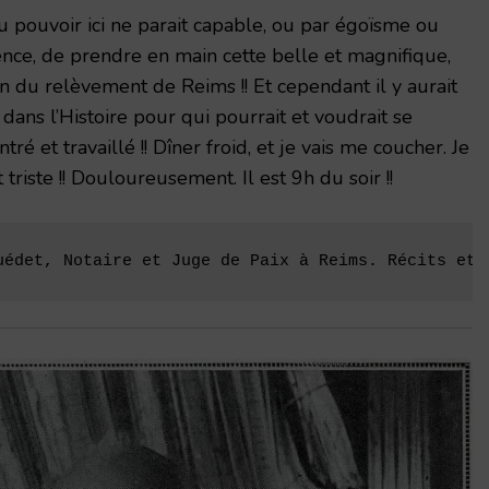
 pouvoir ici ne parait capable, ou par égoïsme ou
gence, de prendre en main cette belle et magnifique,
n du relèvement de Reims !! Et cependant il y aurait
 dans l’Histoire pour qui pourrait et voudrait se
entré et travaillé !! Dîner froid, et je vais me coucher. Je
t triste !! Douloureusement. Il est 9h du soir !!
uédet, Notaire et Juge de Paix à Reims. Récits et 