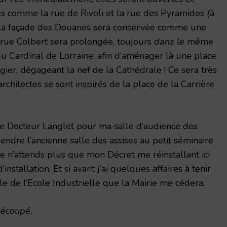
rts comme la rue de Rivoli et la rue des Pyramides
(à
a la façade des Douanes sera conservée comme une
rue Colbert sera prolongée, toujours
dans le
même
 du Cardinal de Lorraine, afin d’aménager là une place
rgier, dégageant la nef de la Cathédrale ! Ce sera très
architectes se sont inspirés de la place de la Carrière
le Docteur Langlet pour ma salle d’audience des
prendre l’ancienne salle des assises au petit séminaire
Je n’attends plus que mon Décret me réinstallant ici
nstallation. Et si avant j’ai quelques affaires à tenir
le de l’Ecole Industrielle que la Mairie me cédera.
découpé.