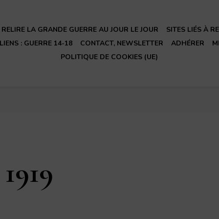
RELIRE LA GRANDE GUERRE AU JOUR LE JOUR
SITES LIÉS À 
LIENS : GUERRE 14-18
CONTACT, NEWSLETTER
ADHÉRER
M
POLITIQUE DE COOKIES (UE)
 1919