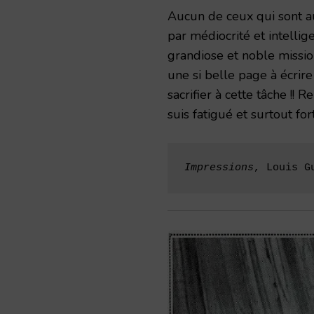
Aucun de ceux qui sont au
par médiocrité et intelli
grandiose et noble missio
une si belle page à écrire
sacrifier à cette tâche !! R
suis fatigué et surtout for
Impressions
, Louis G