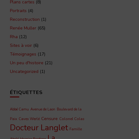
Plans cartes
(8)
Portraits
(4)
Reconstruction
(1)
Renée Muller
(65)
Rha
(12)
Sites à voir
(6)
Témoignages
(17)
Un peu d'histoire
(21)
Uncategorized
(1)
ÉTIQUETTES
Abbé Camu
Avenue de Laon
Boulevard de la
Censure
Caves Werlé
Colonel Colas
Paix
Docteur Langlet
Famille
La