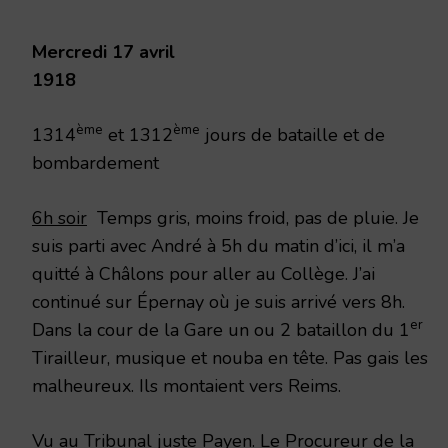
1918
Mercredi 17 avril
1918
ème
ème
1314
et 1312
jours de bataille et de
bombardement
6h soir
Temps gris, moins froid, pas de pluie. Je
suis parti avec André à 5h du matin d’ici, il m’a
quitté à Châlons pour aller au Collège. J’ai
continué sur Épernay où je suis arrivé vers 8h.
er
Dans la cour de la Gare un ou 2 bataillon du 1
Tirailleur, musique et nouba en tête. Pas gais les
malheureux. Ils montaient vers Reims.
Vu au Tribunal juste Payen. Le Procureur de la