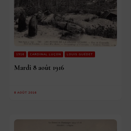
1916
CARDINAL LUÇON
LOUIS GUÉDET
Mardi 8 août 1916
8 AOÛT 2016