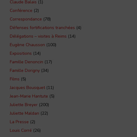
Claude Balais
(1)
Conférence
(2)
Correspondance
(78)
Défenses fortifications tranchées
(4)
Délégations – visites à Reims
(14)
Eugène Chausson
(100)
Expositions
(14)
Famille Denoncin
(17)
Famille Dorigny
(34)
Films
(5)
Jacques Bousquet
(11)
Jean-Marie Hantute
(5)
Juliette Breyer
(200)
Juliette Maldan
(22)
La Presse
(2)
Louis Corré
(26)