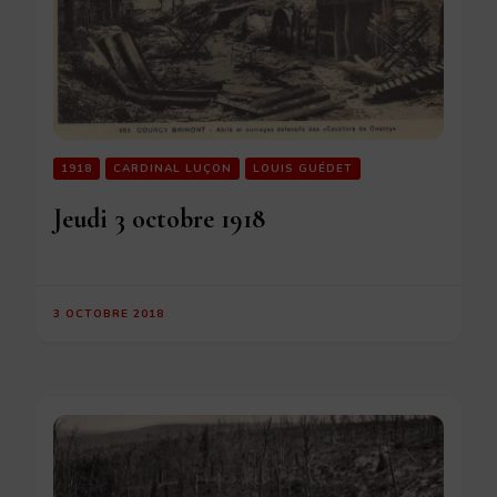
1918
CARDINAL LUÇON
LOUIS GUÉDET
Jeudi 3 octobre 1918
3 OCTOBRE 2018