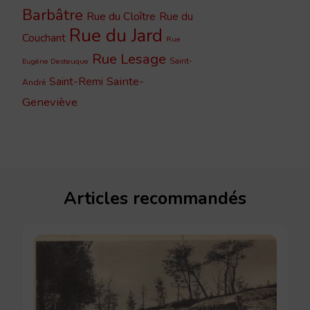
Barbâtre
Rue du Cloître
Rue du
Rue du Jard
Couchant
Rue
Rue Lesage
Saint-
Eugène Desteuque
Sainte-
Saint-Remi
André
Geneviève
Articles recommandés