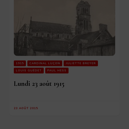
1915
CARDINAL LUÇON
JULIETTE BREYER
LOUIS GUÉDET
PAUL HESS
Lundi 23 août 1915
23 AOÛT 2015