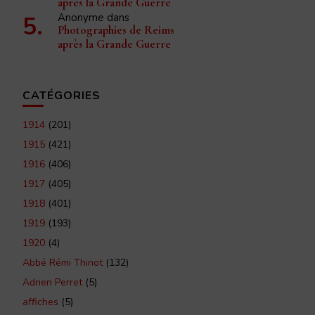
après la Grande Guerre
Anonyme
dans
Photographies de Reims
après la Grande Guerre
CATÉGORIES
1914
(201)
1915
(421)
1916
(406)
1917
(405)
1918
(401)
1919
(193)
1920
(4)
Abbé Rémi Thinot
(132)
Adrien Perret
(5)
affiches
(5)