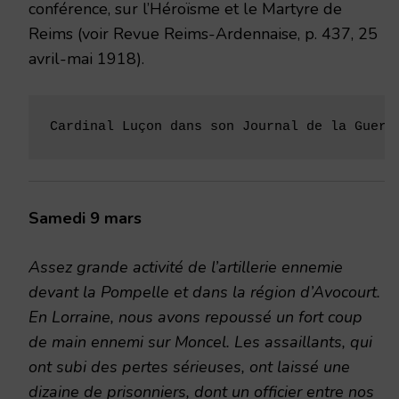
conférence, sur l’Héroïsme et le Martyre de
Reims (voir Revue Reims-Ardennaise, p. 437, 25
avril-mai 1918).
Cardinal Luçon dans son Journal de la Guerr
Samedi 9 mars
Assez grande activité de l’artillerie ennemie
devant la Pompelle et dans la région d’Avocourt.
En Lorraine, nous avons repoussé un fort coup
de main ennemi sur Moncel. Les assaillants, qui
ont subi des pertes sérieuses, ont laissé une
dizaine de prisonniers, dont un officier entre nos