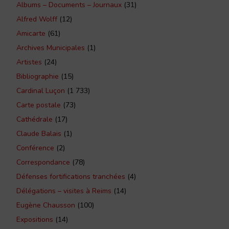
Albums – Documents – Journaux
(31)
Alfred Wolff
(12)
Amicarte
(61)
Archives Municipales
(1)
Artistes
(24)
Bibliographie
(15)
Cardinal Luçon
(1 733)
Carte postale
(73)
Cathédrale
(17)
Claude Balais
(1)
Conférence
(2)
Correspondance
(78)
Défenses fortifications tranchées
(4)
Délégations – visites à Reims
(14)
Eugène Chausson
(100)
Expositions
(14)