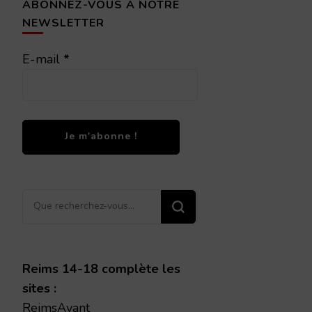
ABONNEZ-VOUS À NOTRE
NEWSLETTER
E-mail
*
Vous
recherchiez
quelque
chose ?
Reims 14-18 complète les
sites :
ReimsAvant