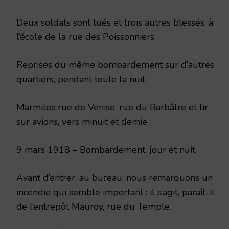
Deux soldats sont tués et trois autres blessés, à
l’école de la rue des Poissonniers.
Reprises du même bombardement sur d’autres
quartiers, pen­dant toute la nuit.
Marmites rue de Venise, rue du Barbâtre et tir
sur avions, vers minuit et demie.
9 mars 1918 – Bombardement, jour et nuit.
Avant d’entrer, au bureau, nous remarquons un
incendie qui semble important : il s’agit, paraît-il
de l’entrepôt Mauroy, rue du Temple.