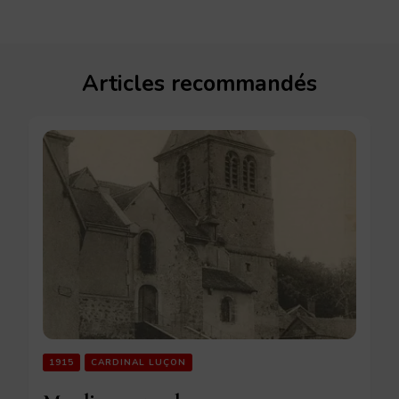
Articles recommandés
1915
CARDINAL LUÇON