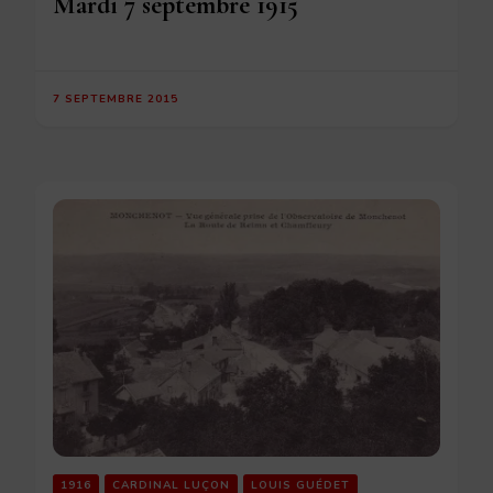
Mardi 7 septembre 1915
7 SEPTEMBRE 2015
1916
CARDINAL LUÇON
LOUIS GUÉDET