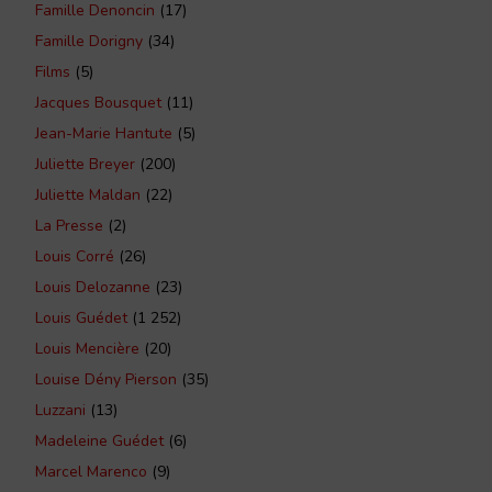
Famille Denoncin
(17)
Famille Dorigny
(34)
Films
(5)
Jacques Bousquet
(11)
Jean-Marie Hantute
(5)
Juliette Breyer
(200)
Juliette Maldan
(22)
La Presse
(2)
Louis Corré
(26)
Louis Delozanne
(23)
Louis Guédet
(1 252)
Louis Mencière
(20)
Louise Dény Pierson
(35)
Luzzani
(13)
Madeleine Guédet
(6)
Marcel Marenco
(9)