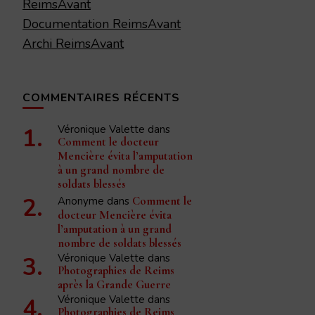
ReimsAvant
Documentation ReimsAvant
Archi ReimsAvant
COMMENTAIRES RÉCENTS
Véronique Valette
dans
Comment le docteur
Mencière évita l’amputation
à un grand nombre de
soldats blessés
Anonyme
dans
Comment le
docteur Mencière évita
l’amputation à un grand
nombre de soldats blessés
Véronique Valette
dans
Photographies de Reims
après la Grande Guerre
Véronique Valette
dans
Photographies de Reims