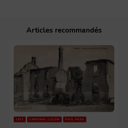
Articles recommandés
1917
CARDINAL LUÇON
PAUL HESS