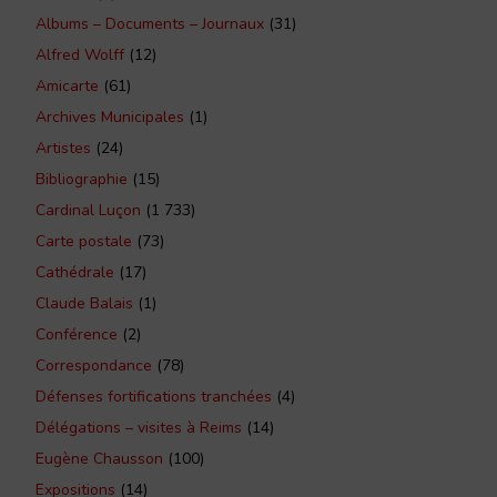
Albums – Documents – Journaux
(31)
Alfred Wolff
(12)
Amicarte
(61)
Archives Municipales
(1)
Artistes
(24)
Bibliographie
(15)
Cardinal Luçon
(1 733)
Carte postale
(73)
Cathédrale
(17)
Claude Balais
(1)
Conférence
(2)
Correspondance
(78)
Défenses fortifications tranchées
(4)
Délégations – visites à Reims
(14)
Eugène Chausson
(100)
Expositions
(14)