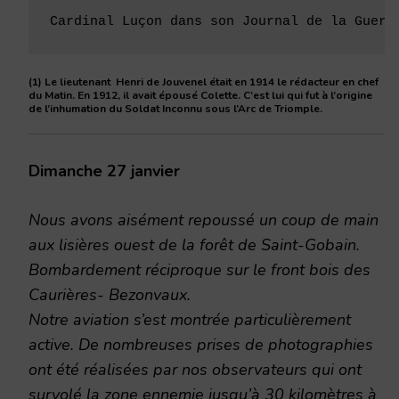
Cardinal Luçon dans son Journal de la Guerr
(1) Le lieutenant Henri de Jouvenel était en 1914 le rédacteur en chef
du Matin. En 1912, il avait épousé Colette. C’est lui qui fut à l’origine
de l’inhumation du Soldat Inconnu sous l’Arc de Triomple.
Dimanche 27 janvier
Nous avons aisément repoussé un coup de main
aux lisières ouest de la forêt de Saint-Gobain.
Bombardement réciproque sur le front bois des
Caurières- Bezonvaux.
Notre aviation s’est montrée particulièrement
active. De nombreuses prises de photographies
ont été réalisées par nos observateurs qui ont
survolé la zone ennemie jusqu’à 30 kilomètres à