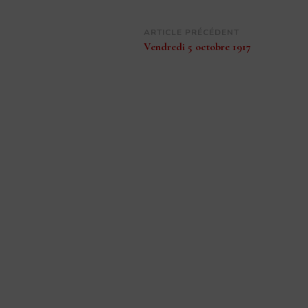
Navigation
ARTICLE PRÉCÉDENT
Vendredi 5 octobre 1917
d’article