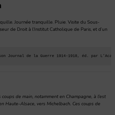
n
quille. Journée tranquille. Pluie. Visite du Sous-
eur de Droit à l’Institut Catholique de Paris, et d’un
son Journal de la Guerre 1914-1918, éd. par L’Acad
rs coups de main, notamment en Champagne, à l’est
 en Haute-Alsace, vers Michelbach. Ces coups de