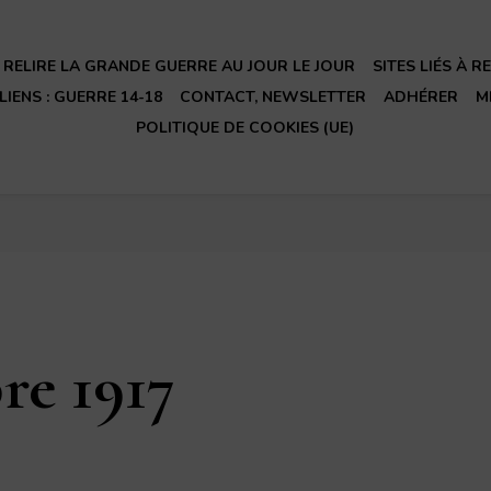
RELIRE LA GRANDE GUERRE AU JOUR LE JOUR
SITES LIÉS À 
LIENS : GUERRE 14-18
CONTACT, NEWSLETTER
ADHÉRER
M
POLITIQUE DE COOKIES (UE)
re 1917