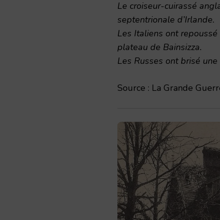
Le croiseur-cuirassé angla
septentrionale d’Irlande.
Les Italiens ont repoussé 
plateau de Bainsizza.
Les Russes ont brisé une 
Source : La Grande Guerre