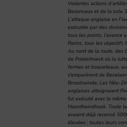
Violentes actions d’artille
Bezonvaux et de la cote 
L’attaque anglaise en Flan
exécutée par des division
tous les points, l’avance 
Reims, tous les objectifs 
Au nord de la route, des 
de Polderhoeck où la lutt
fermes et boqueteaux, au 
s’emparèrent de Becelaer
Broodseinde. Les Néo-Zéla
anglaises atteignaient Po
fut exécuté avec le même
Noordheindhoek. Toute la l
avaient déjà recensé 300
élevées : toutes leurs co