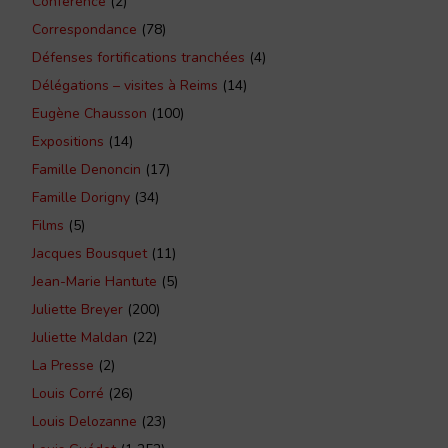
Conférence
(2)
Correspondance
(78)
Défenses fortifications tranchées
(4)
Délégations – visites à Reims
(14)
Eugène Chausson
(100)
Expositions
(14)
Famille Denoncin
(17)
Famille Dorigny
(34)
Films
(5)
Jacques Bousquet
(11)
Jean-Marie Hantute
(5)
Juliette Breyer
(200)
Juliette Maldan
(22)
La Presse
(2)
Louis Corré
(26)
Louis Delozanne
(23)