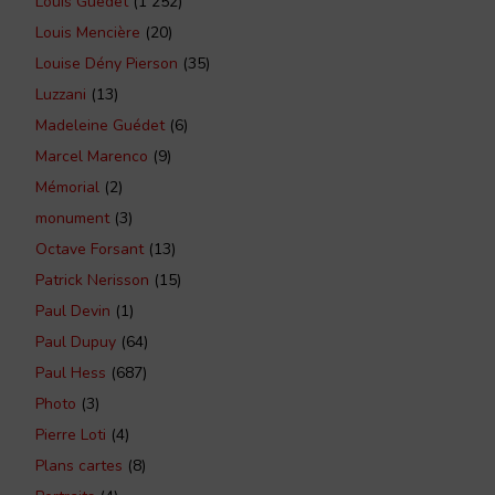
Louis Guédet
(1 252)
Louis Mencière
(20)
Louise Dény Pierson
(35)
Luzzani
(13)
Madeleine Guédet
(6)
Marcel Marenco
(9)
Mémorial
(2)
monument
(3)
Octave Forsant
(13)
Patrick Nerisson
(15)
Paul Devin
(1)
Paul Dupuy
(64)
Paul Hess
(687)
Photo
(3)
Pierre Loti
(4)
Plans cartes
(8)