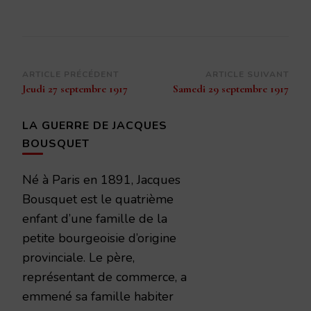
Navigation
ARTICLE PRÉCÉDENT
ARTICLE SUIVANT
Jeudi 27 septembre 1917
Samedi 29 septembre 1917
d’article
LA GUERRE DE JACQUES
BOUSQUET
Né à Paris en 1891, Jacques
Bousquet est le quatrième
enfant d’une famille de la
petite bourgeoisie d’origine
provinciale. Le père,
représentant de commerce, a
emmené sa famille habiter