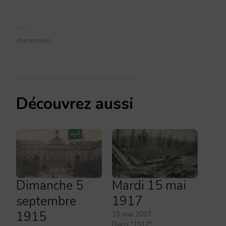
chargement…
Découvrez aussi
Dimanche 5
Mardi 15 mai
septembre
1917
1915
15 mai 2017
Dans "1917"