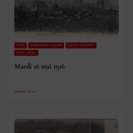
1916
CARDINAL LUÇON
LOUIS GUÉDET
PAUL HESS
Mardi 16 mai 1916
16 MAI 2016