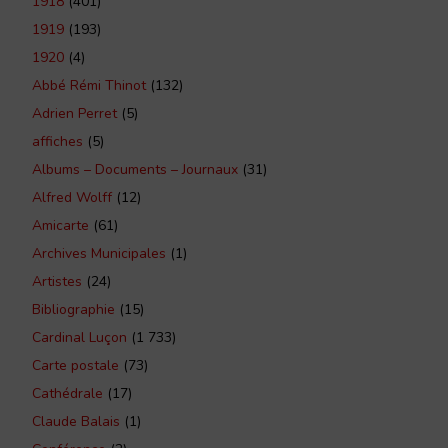
1918
(401)
1919
(193)
1920
(4)
Abbé Rémi Thinot
(132)
Adrien Perret
(5)
affiches
(5)
Albums – Documents – Journaux
(31)
Alfred Wolff
(12)
Amicarte
(61)
Archives Municipales
(1)
Artistes
(24)
Bibliographie
(15)
Cardinal Luçon
(1 733)
Carte postale
(73)
Cathédrale
(17)
Claude Balais
(1)