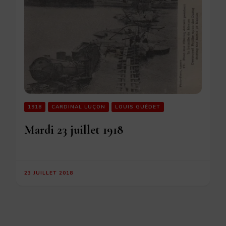
1918
CARDINAL LUÇON
LOUIS GUÉDET
Mardi 23 juillet 1918
23 JUILLET 2018