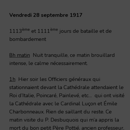
Vendredi 28 septembre 1917
ème
ème
1113
et 1111
jours de bataille et de
bombardement
8h matin
Nuit tranquille, ce matin brouillard
intense, le calme nécessairement.
1h
Hier soir les Officiers généraux qui
stationnaient devant la Cathédrale attendaient le
Roi d’Italie, Poincaré, Painlevé, etc… qui ont visité
la Cathédrale avec le Cardinal Luçon et Émile
Charbonneaux. Rien de saillant du reste. Ce
matin visite du P. Desbuquois qui m’a appris la
mort du bon petit Père Pottié, ancien professeur,