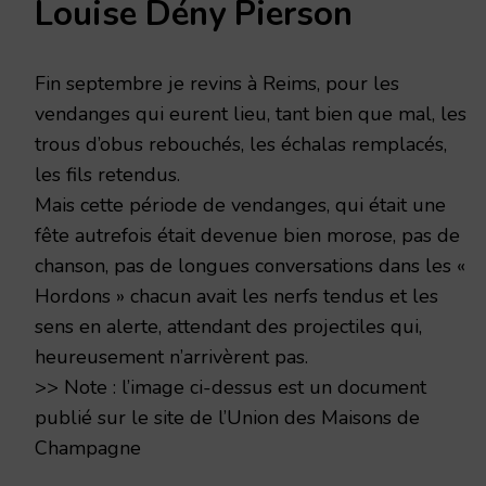
Louise Dény Pierson
SEPTEMBRE
1917
Fin septembre je revins à Reims, pour les
vendanges qui eurent lieu, tant bien que mal, les
trous d’obus rebouchés, les échalas remplacés,
les fils retendus.
Mais cette période de vendanges, qui était une
fête autrefois était devenue bien morose, pas de
chanson, pas de longues conversations dans les «
Hordons » chacun avait les nerfs tendus et les
sens en alerte, attendant des projectiles qui,
heureusement n’arrivèrent pas.
>> Note : l’image ci-dessus est un document
publié sur le site de l’Union des Maisons de
Champagne