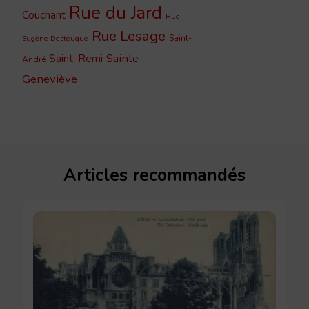
Rue du Jard
Couchant
Rue
Rue Lesage
Saint-
Eugène Desteuque
Sainte-
Saint-Remi
André
Geneviève
Articles recommandés