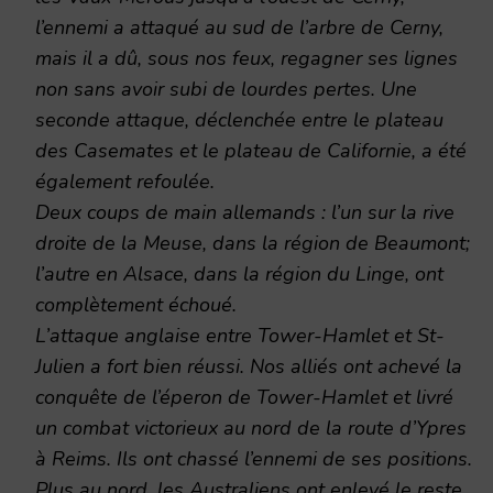
l’ennemi a attaqué au sud de l’arbre de Cerny,
mais il a dû, sous nos feux, regagner ses lignes
non sans avoir subi de lourdes pertes. Une
seconde attaque, déclenchée entre le plateau
des Casemates et le plateau de Californie, a été
également refoulée.
Deux coups de main allemands : l’un sur la rive
droite de la Meuse, dans la région de Beaumont;
l’autre en Alsace, dans la région du Linge, ont
complètement échoué.
L’attaque anglaise entre Tower-Hamlet et St-
Julien a fort bien réussi. Nos alliés ont achevé la
conquête de l’éperon de Tower-Hamlet et livré
un combat victorieux au nord de la route d’Ypres
à Reims. Ils ont chassé l’ennemi de ses positions.
Plus au nord, les Australiens ont enlevé le reste