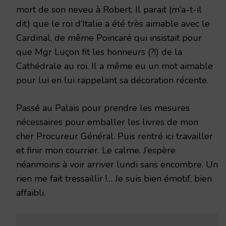
mort de son neveu à Robert. Il parait (m’a-t-il
dit) que le roi d’Italie a été très aimable avec le
Cardinal, de même Poincaré qui insistait pour
que Mgr Luçon fit les honneurs (?!) de la
Cathédrale au roi. Il a même eu un mot aimable
pour lui en lui rappelant sa décoration récente.
Passé au Palais pour prendre les mesures
nécessaires pour emballer les livres de mon
cher Procureur Général. Puis rentré ici travailler
et finir mon courrier. Le calme. J’espère
néanmoins à voir arriver lundi sans encombre. Un
rien me fait tressaillir !… Je suis bien émotif, bien
affaibli.