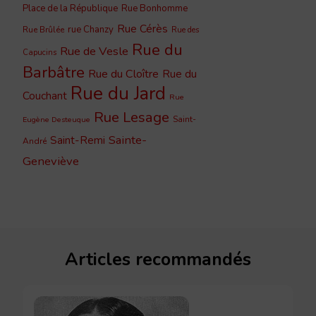
Place de la République
Rue Bonhomme
Rue Cérès
rue Chanzy
Rue Brûlée
Rue des
Rue du
Rue de Vesle
Capucins
Barbâtre
Rue du Cloître
Rue du
Rue du Jard
Couchant
Rue
Rue Lesage
Saint-
Eugène Desteuque
Sainte-
Saint-Remi
André
Geneviève
Articles recommandés