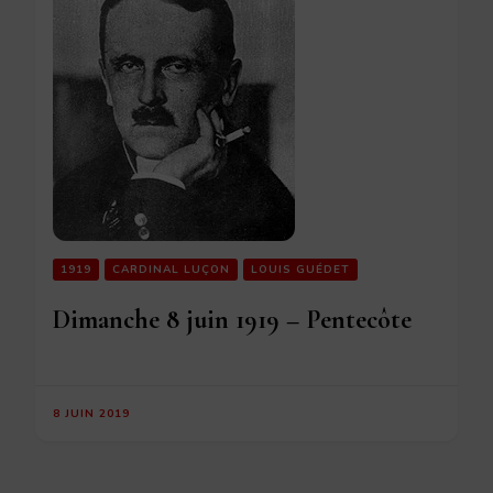
1919
CARDINAL LUÇON
LOUIS GUÉDET
Dimanche 8 juin 1919 – Pentecôte
8 JUIN 2019