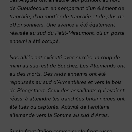
de Gueudecourt, en s’emparant d’un élément de
tranchée, d’un mortier de tranchée et de plus de
30 prisonniers. Une avance a été également
réalisée au sud du Petit-Miraumont, où un poste
ennemi a été occupé.
Nos alliés ont exécuté avec succès un coup de
main au sud-est de Souchez. Les Allemands ont
eu des morts. Des raids ennemis ont été
repoussés au sud d’Armentières et vers le bois
de Ploegstaert. Ceux des assaillants qui avaient
réussi à atteindre les tranchées britanniques ont
été tués ou capturés. Activité de l’artillerie
allemande vers la Somme au sud d’Arras.
Sur le front italien comme sur le front russe,