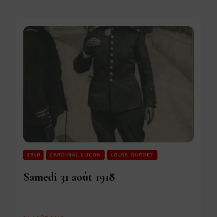
1918
CARDINAL LUÇON
LOUIS GUÉDET
Samedi 31 août 1918