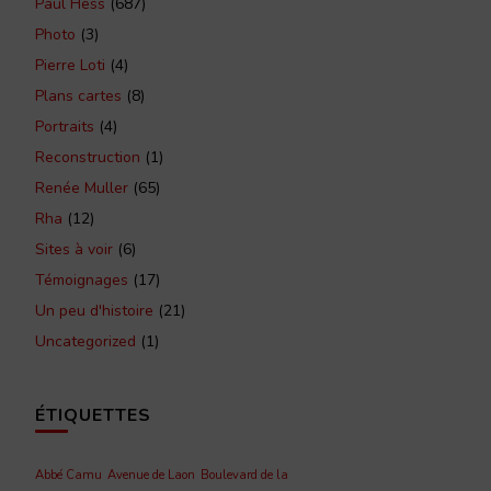
Paul Hess
(687)
Photo
(3)
Pierre Loti
(4)
Plans cartes
(8)
Portraits
(4)
Reconstruction
(1)
Renée Muller
(65)
Rha
(12)
Sites à voir
(6)
Témoignages
(17)
Un peu d'histoire
(21)
Uncategorized
(1)
ÉTIQUETTES
Abbé Camu
Avenue de Laon
Boulevard de la