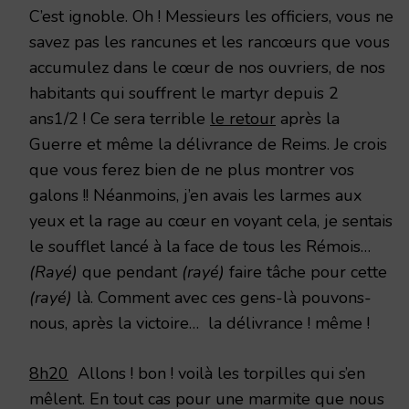
C’est ignoble. Oh ! Messieurs les officiers, vous ne
savez pas les rancunes et les rancœurs que vous
accumulez dans le cœur de nos ouvriers, de nos
habitants qui souffrent le martyr depuis 2
ans1/2 ! Ce sera terrible
le retour
après la
Guerre et même la délivrance de Reims. Je crois
que vous ferez bien de ne plus montrer vos
galons !! Néanmoins, j’en avais les larmes aux
yeux et la rage au cœur en voyant cela, je sentais
le soufflet lancé à la face de tous les Rémois…
(Rayé)
que pendant
(rayé)
faire tâche pour cette
(rayé)
là. Comment avec ces gens-là pouvons-
nous, après la victoire… la délivrance ! même !
8h20
Allons ! bon ! voilà les torpilles qui s’en
mêlent. En tout cas pour une marmite que nous