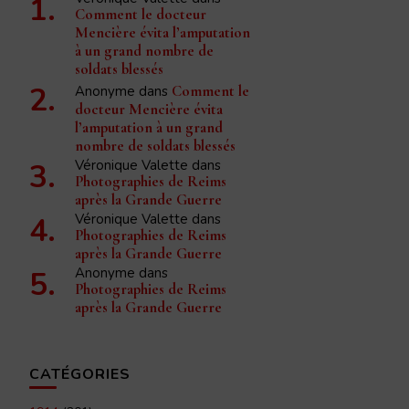
Comment le docteur
Mencière évita l’amputation
à un grand nombre de
soldats blessés
Anonyme
dans
Comment le
docteur Mencière évita
l’amputation à un grand
nombre de soldats blessés
Véronique Valette
dans
Photographies de Reims
après la Grande Guerre
Véronique Valette
dans
Photographies de Reims
après la Grande Guerre
Anonyme
dans
Photographies de Reims
après la Grande Guerre
CATÉGORIES