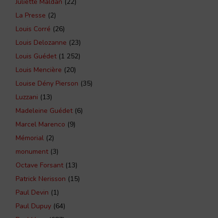
Juliette Maldan
(22)
La Presse
(2)
Louis Corré
(26)
Louis Delozanne
(23)
Louis Guédet
(1 252)
Louis Mencière
(20)
Louise Dény Pierson
(35)
Luzzani
(13)
Madeleine Guédet
(6)
Marcel Marenco
(9)
Mémorial
(2)
monument
(3)
Octave Forsant
(13)
Patrick Nerisson
(15)
Paul Devin
(1)
Paul Dupuy
(64)