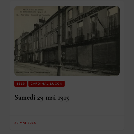
1915
CARDINAL LUÇON
Samedi 29 mai 1915
29 MAI 2015