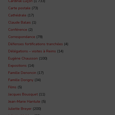
Cardinal Luçon
(1 733)
Carte postale
(73)
Cathédrale
(17)
Claude Balais
(1)
Conférence
(2)
Correspondance
(78)
Défenses fortifications tranchées
(4)
Délégations – visites à Reims
(14)
Eugène Chausson
(100)
Expositions
(14)
Famille Denoncin
(17)
Famille Dorigny
(34)
Films
(5)
Jacques Bousquet
(11)
Jean-Marie Hantute
(5)
Juliette Breyer
(200)