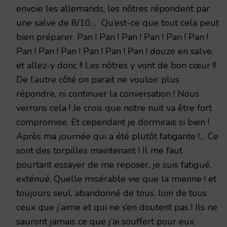
envoie les allemands, les nôtres répondent par
une salve de 8/10… Qu’est-ce que tout cela peut
bien préparer. Pan ! Pan ! Pan ! Pan ! Pan ! Pan !
Pan ! Pan ! Pan ! Pan ! Pan ! Pan ! douze en salve,
et allez-y donc !! Les nôtres y vont de bon cœur !!
De l’autre côté on parait ne vouloir plus
répondre, ni continuer la conversation ! Nous
verrons cela ! Je crois que notre nuit va être fort
compromise. Et cependant je dormirais si bien !
Après ma journée qui a été plutôt fatigante !… Ce
sont des torpilles maintenant ! Il me faut
pourtant essayer de me reposer, je suis fatigué,
exténué. Quelle misérable vie que la mienne ! et
toujours seul, abandonné de tous, loin de tous
ceux que j’aime et qui ne s’en doutent pas ! Ils ne
sauront jamais ce que j’ai souffert pour eux.