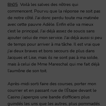
8h05
Voilà les salves des nôtres qui
commencent. Pourvu que la réponse ne soit pas
de notre côté. J’ai donc perdu toute ma matinée
avec cette pauvre Adèle. Enfin elle va mieux
c’est le principal. J’ai déjà assez de soucis sans
ajouter celui de mon service. J’ai déjà aussi si peu
de temps pour arriver à ma tâche. Il est vrai que
j’ai deux braves et bons secours de plus dans
Jacques et Lise, mais ils ne sont pas à ma solde,
mais à celui de Mme Mareschal qui me fait déjà
l’aumône de son toit.
Après-midi sorti faire des courses, porter mon
courrier et en passant rue de l’Étape devant le
Casino j’aperçois une bande d’officiers plus
guindés les uns que les autres, plus pommadés