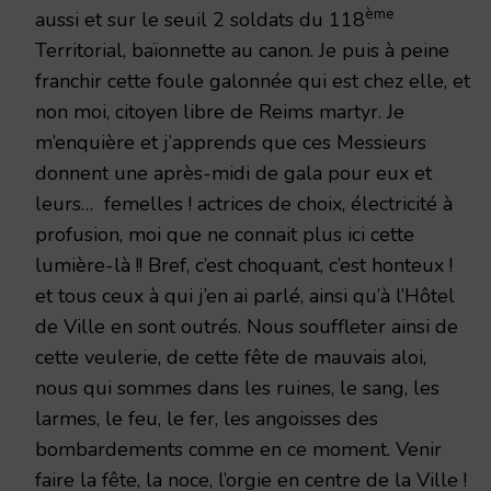
ème
aussi et sur le seuil 2 soldats du 118
Territorial, baïonnette au canon. Je puis à peine
franchir cette foule galonnée qui est chez elle, et
non moi, citoyen libre de Reims martyr. Je
m’enquière et j’apprends que ces Messieurs
donnent une après-midi de gala pour eux et
leurs… femelles ! actrices de choix, électricité à
profusion, moi que ne connait plus ici cette
lumière-là !! Bref, c’est choquant, c’est honteux !
et tous ceux à qui j’en ai parlé, ainsi qu’à l’Hôtel
de Ville en sont outrés. Nous souffleter ainsi de
cette veulerie, de cette fête de mauvais aloi,
nous qui sommes dans les ruines, le sang, les
larmes, le feu, le fer, les angoisses des
bombardements comme en ce moment. Venir
faire la fête, la noce, l’orgie en centre de la Ville !