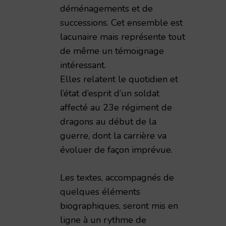
déménagements et de
successions. Cet ensemble est
lacunaire mais représente tout
de même un témoignage
onale de Reims – 1998 – TAR volume 173
intéressant.
Elles relatent le quotidien et
l’état d’esprit d’un soldat
affecté au 23e régiment de
dragons au début de la
guerre, dont la carrière va
évoluer de façon imprévue.
Les textes, accompagnés de
quelques éléments
biographiques, seront mis en
ligne à un rythme de