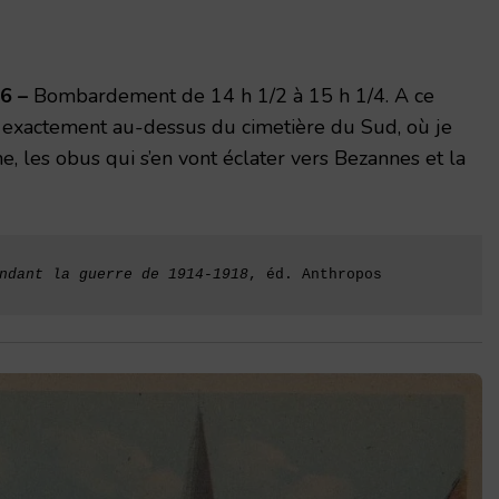
16 –
Bombardement de 14 h 1/2 à 15 h 1/4. A ce
 exactement au-dessus du cimetière du Sud, où je
, les obus qui s’en vont éclater vers Bezannes et la
ndant la guerre de 1914-1918
, éd. Anthropos