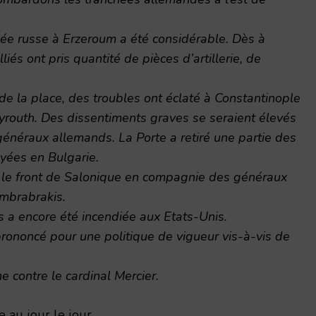
mée russe à Erzeroum a été considérable. Dès à
liés ont pris quantité de pièces d’artillerie, de
de la place, des troubles ont éclaté à Constantinople
yrouth. Des dissentiments graves se seraient élevés
généraux allemands. La Porte a retiré une partie des
oyées en Bulgarie.
té le front de Salonique en compagnie des généraux
mbrabrakis.
 a encore été incendiée aux Etats-Unis.
prononcé pour une politique de vigueur vis-à-vis de
 contre le cardinal Mercier.
 au jour le jour