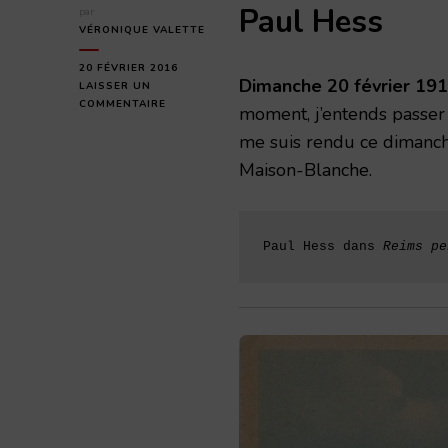
Paul Hess
par
VÉRONIQUE VALETTE
20 FÉVRIER 2016
Dimanche 20 février 19
LAISSER UN
SUR
COMMENTAIRE
moment, j’entends passer
DIMANCHE
me suis rendu ce dimanche
20
FÉVRIER
Maison-Blanche.
1916
Paul Hess dans 
Reims pe