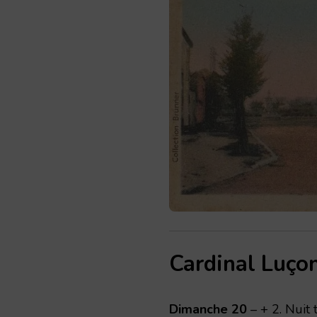
Cardinal Luço
Dimanche 20
– + 2. Nuit 