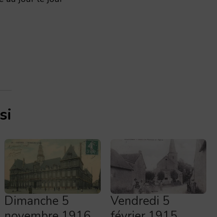
si
Dimanche 5
Vendredi 5
novembre 1916
février 1915