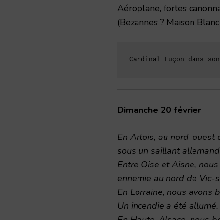
Aéroplane, fortes canonna
(Bezannes ? Maison Blanc
Cardinal Luçon dans son
Dimanche 20 février
En Artois, au nord-ouest 
sous un saillant allemand
Entre Oise et Aisne, nous
ennemie au nord de Vic-s
En Lorraine, nous avons
Un incendie a été allumé.
En Haute-Alsace, nous bo