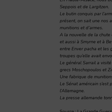
Seppois et de Largitzen.
Le butin conquis par l’ar
présent, on sait une nos al
munitions et d’armes.
A la nouvelle de la chute 
et aussi à Smyrne et à Be
entre Enver pacha et les 
troupes qu’elle avait env
Le général Sarrail a visi
grecs Moschopoulos et Zi
Une fabrique de munitions
Le Sénat américain s’est 
l’Allemagne.
La presse allemande tonne
Source : La Grande Guerre