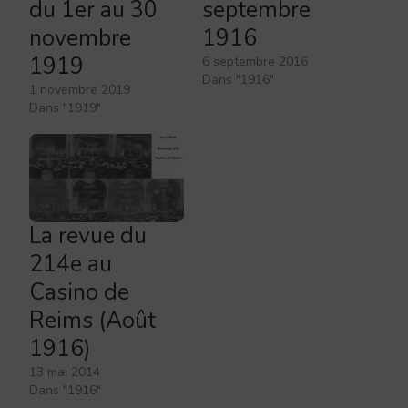
du 1er au 30
septembre
novembre
1916
1919
6 septembre 2016
Dans "1916"
1 novembre 2019
Dans "1919"
La revue du
214e au
Casino de
Reims (Août
1916)
13 mai 2014
Dans "1916"