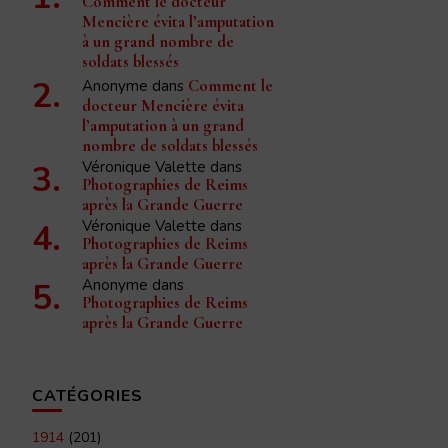
Comment le docteur
Mencière évita l’amputation
à un grand nombre de
soldats blessés
Anonyme
dans
Comment le
docteur Mencière évita
l’amputation à un grand
nombre de soldats blessés
Véronique Valette
dans
Photographies de Reims
après la Grande Guerre
Véronique Valette
dans
Photographies de Reims
après la Grande Guerre
Anonyme
dans
Photographies de Reims
après la Grande Guerre
CATÉGORIES
1914
(201)