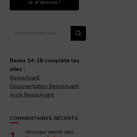
Vous
recherchiez
quelque
chose ?
Reims 14-18 complète les
sites :
ReimsAvant
Documentation ReimsAvant
Archi ReimsAvant
COMMENTAIRES RÉCENTS
Véronique Valette
dans