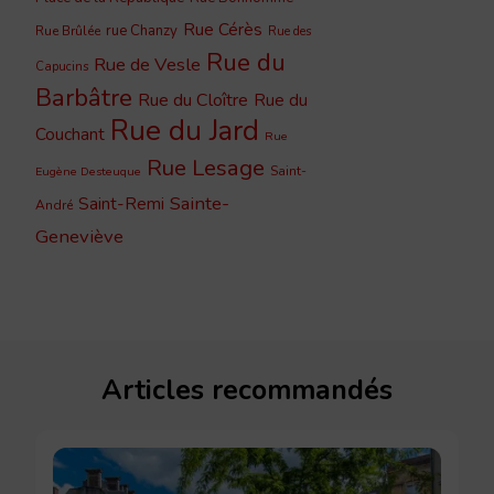
Rue Cérès
rue Chanzy
Rue Brûlée
Rue des
Rue du
Rue de Vesle
Capucins
Barbâtre
Rue du Cloître
Rue du
Rue du Jard
Couchant
Rue
Rue Lesage
Saint-
Eugène Desteuque
Sainte-
Saint-Remi
André
Geneviève
Articles recommandés