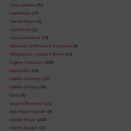
Carte postale
(73)
Cathédrale
(17)
Claude Balais
(1)
Conférence
(2)
Correspondance
(78)
Défenses fortifications tranchées
(4)
Délégations – visites à Reims
(14)
Eugène Chausson
(100)
Expositions
(14)
Famille Denoncin
(17)
Famille Dorigny
(34)
Films
(5)
Jacques Bousquet
(11)
Jean-Marie Hantute
(5)
Juliette Breyer
(200)
Juliette Maldan
(22)