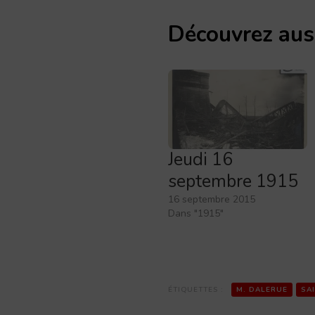
Découvrez aus
Jeudi 16
septembre 1915
16 septembre 2015
Dans "1915"
ÉTIQUETTES :
M. DALERUE
SA