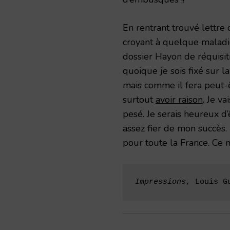
En rentrant trouvé lettre 
croyant à quelque maladi
dossier Hayon de réquisit
quoique je sois fixé sur 
mais comme il fera peut-
surtout
avoir raison
. Je va
pesé. Je serais heureux d
assez fier de mon succès. 
pour toute la France. Ce m
Impressions
, Louis G