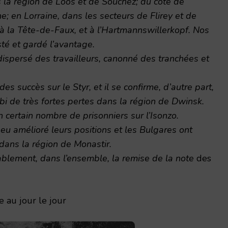
 la région de Loos et de Souchez; du côté de
 en Lorraine, dans les secteurs de Flirey et de
 à la Tête-de-Faux, et à l’Hartmannswillerkopf. Nos
sté et gardé l’avantage.
dispersé des travailleurs, canonné des tranchées et
s succès sur le Styr, et il se confirme, d’autre part,
i de très fortes pertes dans la région de Dwinsk.
n certain nombre de prisonniers sur l’Isonzo.
u amélioré leurs positions et les Bulgares ont
dans la région de Monastir.
rablement, dans l’ensemble, la remise de la note
des
 au jour le jour