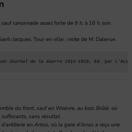
n
 sauf canonnade assez forte de 9 h. à 10 h. soir.
aint-Jacques. Tour en ville ; visite de M. Dalerue.
son 
Journal de la Guerre 1914-1918
, éd. par L’Acad
mble du front, sauf en Woëvre, au bois Brûlé, où
suffocants, sans résultat.
 d’artillerie en Artois, où la gare d’Arras a reçu une