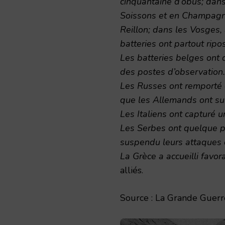
cinquantaine d’obus; dans
Soissons et en Champagne;
Reillon; dans les Vosges,
batteries ont partout ripo
Les batteries belges ont 
des postes d’observation.
Les Russes ont remporté de
que les Allemands ont sub
Les Italiens ont capturé u
Les Serbes ont quelque pe
suspendu leurs attaques 
La Grèce a accueilli favo
alliés.
Source : La Grande Guerre