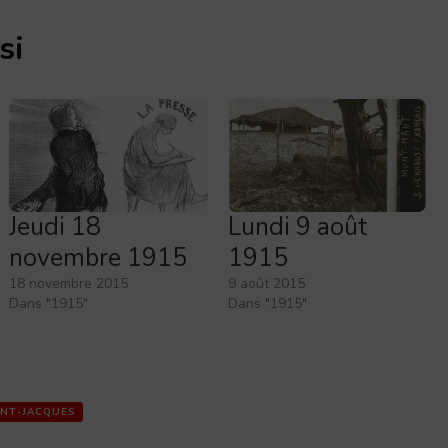
si
Jeudi 18
Lundi 9 août
novembre 1915
1915
18 novembre 2015
9 août 2015
Dans "1915"
Dans "1915"
INT-JACQUES