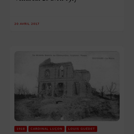
20 AVRIL 2017
1918
CARDINAL LUÇON
LOUIS GUÉDET