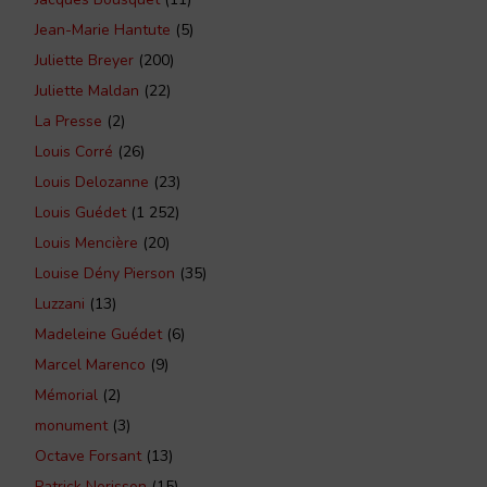
Jean-Marie Hantute
(5)
Juliette Breyer
(200)
Juliette Maldan
(22)
La Presse
(2)
Louis Corré
(26)
Louis Delozanne
(23)
Louis Guédet
(1 252)
Louis Mencière
(20)
Louise Dény Pierson
(35)
Luzzani
(13)
Madeleine Guédet
(6)
Marcel Marenco
(9)
Mémorial
(2)
monument
(3)
Octave Forsant
(13)
Patrick Nerisson
(15)