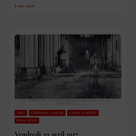
5 MAI 2016
1917
CARDINAL LUÇON
LOUIS GUÉDET
PAUL HESS
Vendredi 20 avril 1917