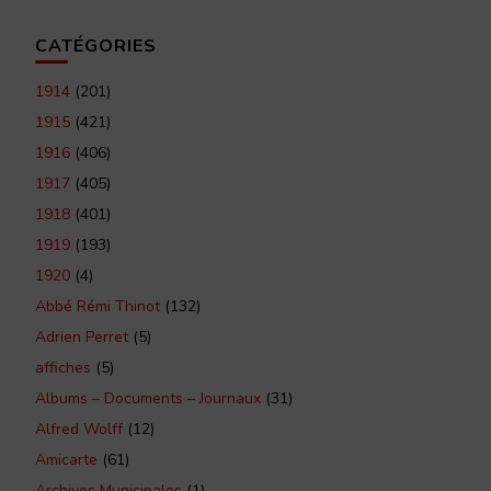
CATÉGORIES
1914
(201)
1915
(421)
1916
(406)
1917
(405)
1918
(401)
1919
(193)
1920
(4)
Abbé Rémi Thinot
(132)
Adrien Perret
(5)
affiches
(5)
Albums – Documents – Journaux
(31)
Alfred Wolff
(12)
Amicarte
(61)
Archives Municipales
(1)