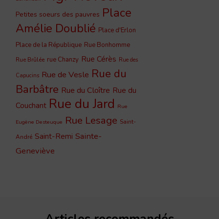
Place
Petites soeurs des pauvres
Amélie Doublié
Place d'Erlon
Place de la République
Rue Bonhomme
Rue Cérès
rue Chanzy
Rue Brûlée
Rue des
Rue du
Rue de Vesle
Capucins
Barbâtre
Rue du Cloître
Rue du
Rue du Jard
Couchant
Rue
Rue Lesage
Saint-
Eugène Desteuque
Sainte-
Saint-Remi
André
Geneviève