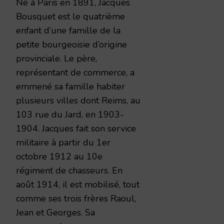
Né à Paris en 1891, Jacques
Bousquet est le quatrième
enfant d’une famille de la
petite bourgeoisie d’origine
provinciale. Le père,
représentant de commerce, a
emmené sa famille habiter
plusieurs villes dont Reims, au
103 rue du Jard, en 1903-
1904. Jacques fait son service
militaire à partir du 1er
octobre 1912 au 10e
régiment de chasseurs. En
août 1914, il est mobilisé, tout
comme ses trois frères Raoul,
Jean et Georges. Sa