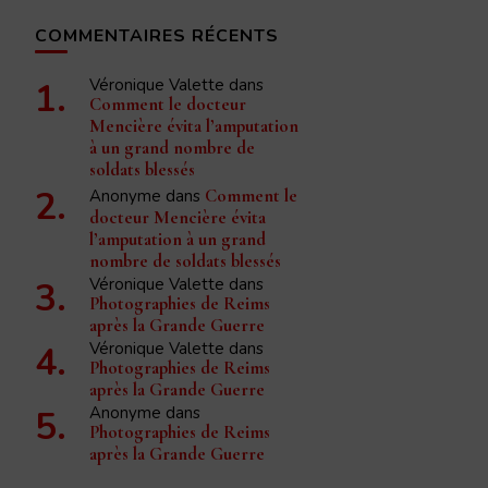
COMMENTAIRES RÉCENTS
Véronique Valette
dans
Comment le docteur
Mencière évita l’amputation
à un grand nombre de
soldats blessés
Anonyme
dans
Comment le
docteur Mencière évita
l’amputation à un grand
nombre de soldats blessés
Véronique Valette
dans
Photographies de Reims
après la Grande Guerre
Véronique Valette
dans
Photographies de Reims
après la Grande Guerre
Anonyme
dans
Photographies de Reims
après la Grande Guerre