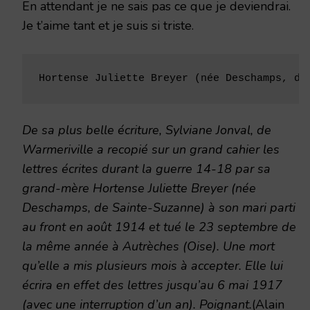
En attendant je ne sais pas ce que je deviendrai.
Je t’aime tant et je suis si triste.
Hortense Juliette Breyer (née Deschamps, de
De sa plus belle écriture, Sylviane Jonval, de
Warmeriville a recopié sur un grand cahier les
lettres écrites durant la guerre 14-18 par sa
grand-mère Hortense Juliette Breyer (née
Deschamps, de Sainte-Suzanne) à son mari parti
au front en août 1914 et tué le 23 septembre de
la même année à Autrèches (Oise). Une mort
qu’elle a mis plusieurs mois à accepter. Elle lui
écrira en effet des lettres jusqu’au 6 mai 1917
(avec une interruption d’un an). Poignant.
(Alain