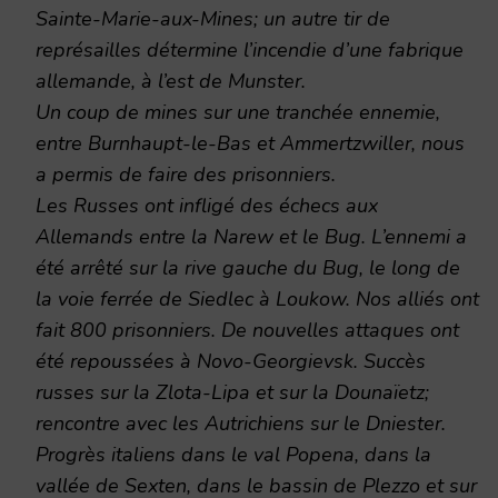
Sainte-Marie-aux-Mines; un autre tir de
représailles détermine l’incendie d’une fabrique
allemande, à l’est de Munster.
Un coup de mines sur une tranchée ennemie,
entre Burnhaupt-le-Bas et Ammertzwiller, nous
a permis de faire des prisonniers.
Les Russes ont infligé des échecs aux
Allemands entre la Narew et le Bug. L’ennemi a
été arrêté sur la rive gauche du Bug, le long de
la voie ferrée de Siedlec à Loukow. Nos alliés ont
fait 800 prisonniers. De nouvelles attaques ont
été repoussées à Novo-Georgievsk. Succès
russes sur la Zlota-Lipa et sur la Dounaïetz;
rencontre avec les Autrichiens sur le Dniester.
Progrès italiens dans le val Popena, dans la
vallée de Sexten, dans le bassin de Plezzo et sur