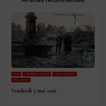
Articles recommandés
1916
CARDINAL LUÇON
LOUIS GUÉDET
PAUL HESS
Vendredi 5 mai 1916