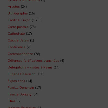
Artistes
(24)
Bibliographie
(15)
Cardinal Luçon
(1 733)
Carte postale
(73)
Cathédrale
(17)
Claude Balais
(1)
Conférence
(2)
Correspondance
(78)
Défenses fortifications tranchées
(4)
Délégations – visites à Reims
(14)
Eugène Chausson
(100)
Expositions
(14)
Famille Denoncin
(17)
Famille Dorigny
(34)
Films
(5)
Jacques Bousquet
(11)