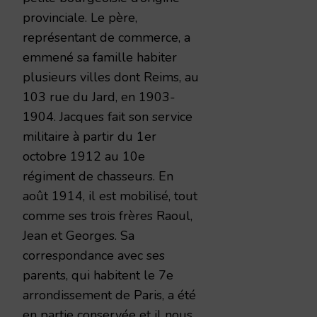
provinciale. Le père,
représentant de commerce, a
emmené sa famille habiter
plusieurs villes dont Reims, au
103 rue du Jard, en 1903-
1904. Jacques fait son service
militaire à partir du 1er
octobre 1912 au 10e
régiment de chasseurs. En
août 1914, il est mobilisé, tout
comme ses trois frères Raoul,
Jean et Georges. Sa
correspondance avec ses
parents, qui habitent le 7e
arrondissement de Paris, a été
en partie conservée et il nous