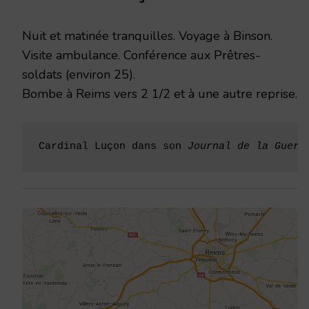
1915
Nuit et matinée tranquilles. Voyage à Binson.
Visite ambulance. Conférence aux Prêtres-
soldats (environ 25).
Bombe à Reims vers 2 1/2 et à une autre reprise.
Cardinal Luçon dans son 
Journal de la Guerr