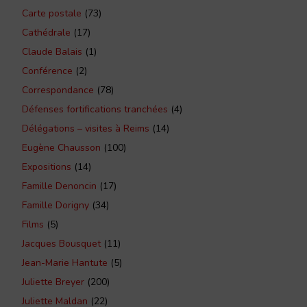
Carte postale
(73)
Cathédrale
(17)
Claude Balais
(1)
Conférence
(2)
Correspondance
(78)
Défenses fortifications tranchées
(4)
Délégations – visites à Reims
(14)
Eugène Chausson
(100)
Expositions
(14)
Famille Denoncin
(17)
Famille Dorigny
(34)
Films
(5)
Jacques Bousquet
(11)
Jean-Marie Hantute
(5)
Juliette Breyer
(200)
Juliette Maldan
(22)