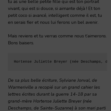
tu as une belle petite fille qui est ton portrait
vivant, qui est si douce, si aimante déjà ! Et ton
petit coco si avancé, intelligent comme il est, tu
en serais fier et nous lui ferons un bel avenir.
Mais reviens et tu verras comme nous t’aimerons.
Bons baisers.
Hortense Juliette Breyer (née Deschamps, de
De sa plus belle écriture, Sylviane Jonval, de
Warmeriville a recopié sur un grand cahier les
lettres écrites durant la guerre 14-18 par sa
grand-mère Hortense Juliette Breyer (née
Deschamps, de Sainte-Suzanne) à son mari parti