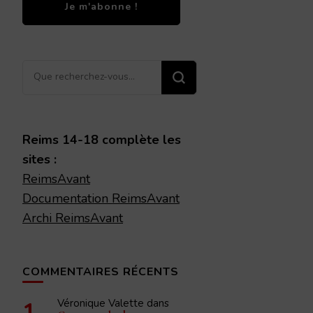
Vous
recherchiez
quelque
chose ?
Reims 14-18 complète les
sites :
ReimsAvant
Documentation ReimsAvant
Archi ReimsAvant
COMMENTAIRES RÉCENTS
Véronique Valette
dans