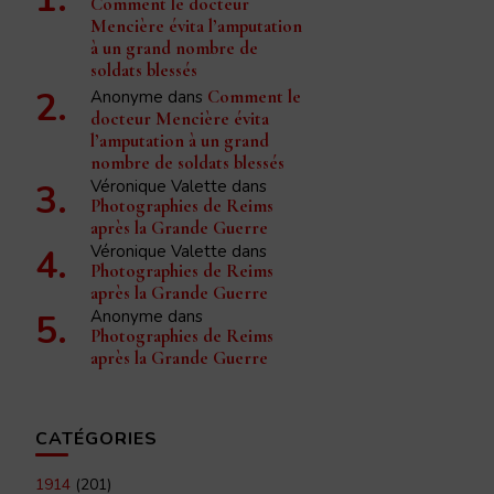
Comment le docteur
Mencière évita l’amputation
à un grand nombre de
soldats blessés
Anonyme
dans
Comment le
docteur Mencière évita
l’amputation à un grand
nombre de soldats blessés
Véronique Valette
dans
Photographies de Reims
après la Grande Guerre
Véronique Valette
dans
Photographies de Reims
après la Grande Guerre
Anonyme
dans
Photographies de Reims
après la Grande Guerre
CATÉGORIES
1914
(201)