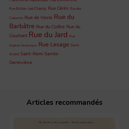
Rue Cérès
rue Chanzy
Rue Brûlée
Rue des
Rue du
Rue de Vesle
Capucins
Barbâtre
Rue du Cloître
Rue du
Rue du Jard
Couchant
Rue
Rue Lesage
Saint-
Eugène Desteuque
Sainte-
Saint-Remi
André
Geneviève
Articles recommandés