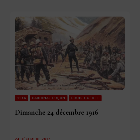
1916
CARDINAL LUÇON
LOUIS GUÉDET
Dimanche 24 décembre 1916
24 DÉCEMBRE 2016