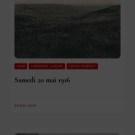
1916
CARDINAL LUÇON
LOUIS GUÉDET
Samedi 20 mai 1916
20 MAI 2016