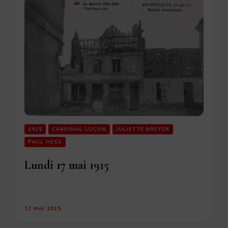
1915
CARDINAL LUÇON
JULIETTE BREYER
PAUL HESS
Lundi 17 mai 1915
17 MAI 2015