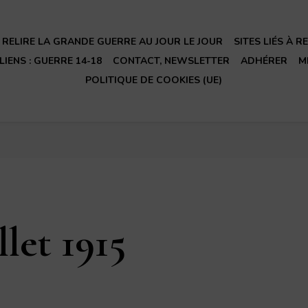
RELIRE LA GRANDE GUERRE AU JOUR LE JOUR
SITES LIÉS À 
LIENS : GUERRE 14-18
CONTACT, NEWSLETTER
ADHÉRER
M
POLITIQUE DE COOKIES (UE)
let 1915