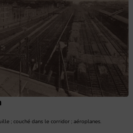
n
ille ; couché dans le corridor ; aéroplanes.