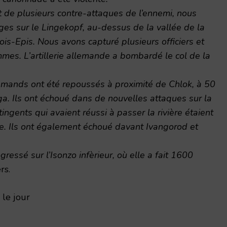
 de plusieurs contre-attaques de l’ennemi, nous
es sur le Lingekopf, au-dessus de la vallée de la
ois-Epis. Nous avons capturé plusieurs officiers et
mes. L’artillerie allemande a bombardé le col de la
llemands ont été repoussés à proximité de Chlok, à 50
ga. Ils ont échoué dans de nouvelles attaques sur la
ngents qui avaient réussi à passer la rivière étaient
e. Ils ont également échoué davant Ivangorod et
ogressé sur l’Isonzo infèrieur, où elle a fait 1600
rs.
 le jour