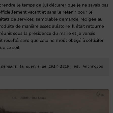
rendre le temps de lui déclarer que je ne savais pas
ficiellement vacant et sans le retenir pour le
états de services, semblable demande, rédigée au
roduite de manière assez aléatoire. Il était retourné
réunis sous la présidence du maire et je venais
t résulté, sans que cela ne m’eût obligé à solliciter
e ce soit.
 pendant la guerre de 1914-1918
, éd. Anthropos