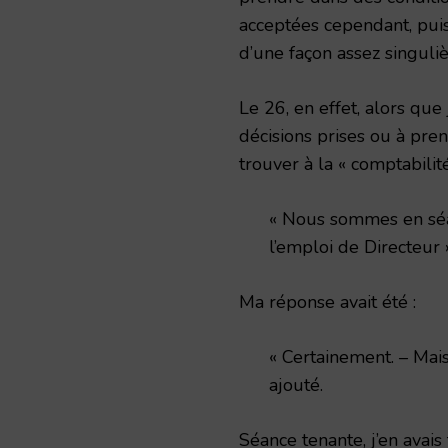
acceptées cependant, puis
d’une façon assez singuliè
Le 26, en effet, alors qu
décisions prises ou à pren
trouver à la « comptabilité
« Nous sommes en séan
l’emploi de Directeur »
Ma réponse avait été :
« Certainement. – Mais
ajouté.
Séance tenante, j’en avais