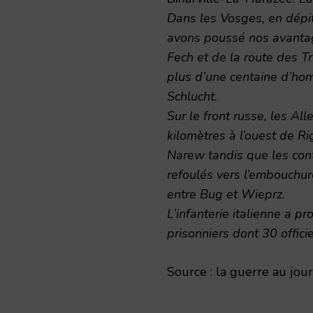
Dans les Vosges, en dépit
avons poussé nos avantag
Fech et de la route des Tr
plus d’une centaine d’hom
Schlucht.
Sur le front russe, les A
kilomètres à l’ouest de Ri
Narew tandis que les conti
refoulés vers l’embouchur
entre Bug et Wieprz.
L’infanterie italienne a pr
prisonniers dont 30 offici
e
Source : la guerre au jour