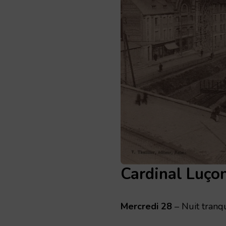
Cardinal Luço
Mercredi 28
– Nuit tranqu