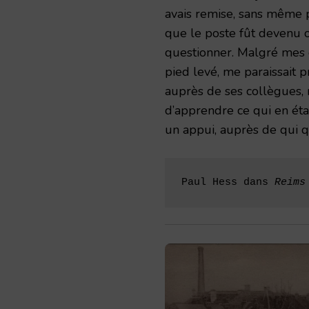
avais remise, sans même p
que le poste fût devenu of
questionner. Malgré mes 
pied levé, me paraissait p
auprès de ses collègues, 
d’apprendre ce qui en étai
un appui, auprès de qui qu
Paul Hess dans 
Reims