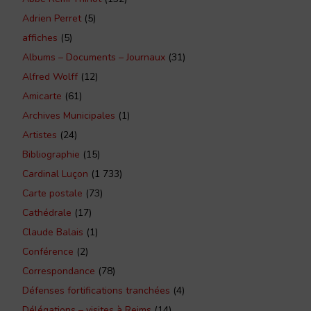
Adrien Perret
(5)
affiches
(5)
Albums – Documents – Journaux
(31)
Alfred Wolff
(12)
Amicarte
(61)
Archives Municipales
(1)
Artistes
(24)
Bibliographie
(15)
Cardinal Luçon
(1 733)
Carte postale
(73)
Cathédrale
(17)
Claude Balais
(1)
Conférence
(2)
Correspondance
(78)
Défenses fortifications tranchées
(4)
Délégations – visites à Reims
(14)