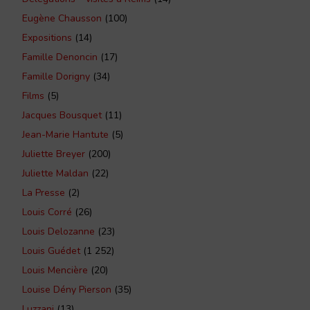
Eugène Chausson
(100)
Expositions
(14)
Famille Denoncin
(17)
Famille Dorigny
(34)
Films
(5)
Jacques Bousquet
(11)
Jean-Marie Hantute
(5)
Juliette Breyer
(200)
Juliette Maldan
(22)
La Presse
(2)
Louis Corré
(26)
Louis Delozanne
(23)
Louis Guédet
(1 252)
Louis Mencière
(20)
Louise Dény Pierson
(35)
Luzzani
(13)