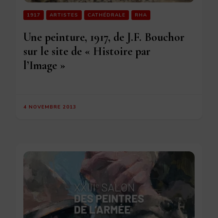
1917
ARTISTES
CATHÉDRALE
RHA
Une peinture, 1917, de J.F. Bouchor
sur le site de « Histoire par
l’Image »
4 NOVEMBRE 2013