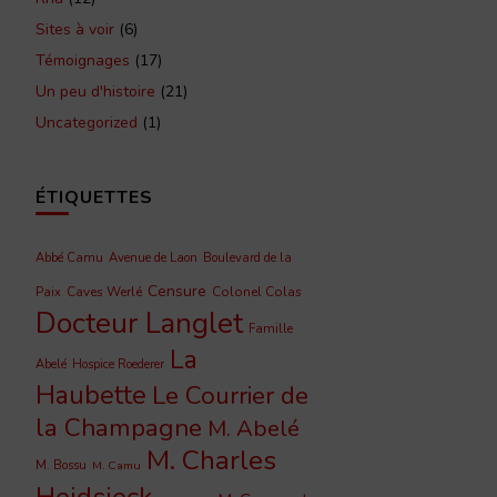
Sites à voir
(6)
Témoignages
(17)
Un peu d'histoire
(21)
Uncategorized
(1)
ÉTIQUETTES
Abbé Camu
Avenue de Laon
Boulevard de la
Censure
Caves Werlé
Colonel Colas
Paix
Docteur Langlet
Famille
La
Abelé
Hospice Roederer
Haubette
Le Courrier de
la Champagne
M. Abelé
M. Charles
M. Bossu
M. Camu
Heidsieck