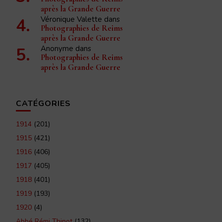
après la Grande Guerre
Véronique Valette
dans
Photographies de Reims
après la Grande Guerre
Anonyme
dans
Photographies de Reims
après la Grande Guerre
CATÉGORIES
1914
(201)
1915
(421)
1916
(406)
1917
(405)
1918
(401)
1919
(193)
1920
(4)
Abbé Rémi Thinot
(132)