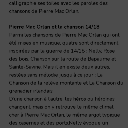
calligraphie ses toiles avec les paroles des
chansons de Pierre Mac Orlan.
Pierre Mac Orlan et la chanson 14/18
Parmi les chansons de Pierre Mac Orlan qui ont
été mises en musique, quatre sont directement
inspirées par la guerre de 14/18 : Nelly, Rose
des bois, Chanson sur la route de Bapaume et
Sainte-Savine. Mais il en existe deux autres,
restées sans mélodie jusqu’à ce jour : La
Chanson de la relève montante et La Chanson du
grenadier irlandais.
D’une chanson à l’autre, les héros ou héroïnes
changent, mais on y retrouve le même climat
cher à Pierre Mac Orlan, le même argot typique
des casernes et des ports.Nelly évoque un