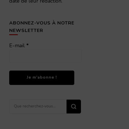
date de leur rédaction.
ABONNEZ-VOUS À NOTRE
NEWSLETTER
E-mail
*
Vous
recherchiez
quelque
chose ?