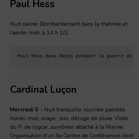
Paul Hess
MAI
1915
Nuit calme. Bombardement dans la matinée et
l’après-midi, à 14 h 1/2.
Paul Hess dans 
Reims pendant la guerre de 1
Cardinal Luçon
Mercredi 5
– Nuit tranquille. Journée paisible.
Après-midi, orage ; soir, déluge de pluie. Visite
du P. de Juglar, aumônier attaché à la Marine.
Organisation d’un 3e Centre de Conférences dont