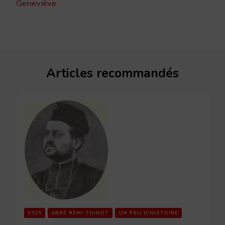
Geneviève
Articles recommandés
1915
ABBÉ RÉMI THINOT
UN PEU D'HISTOIRE