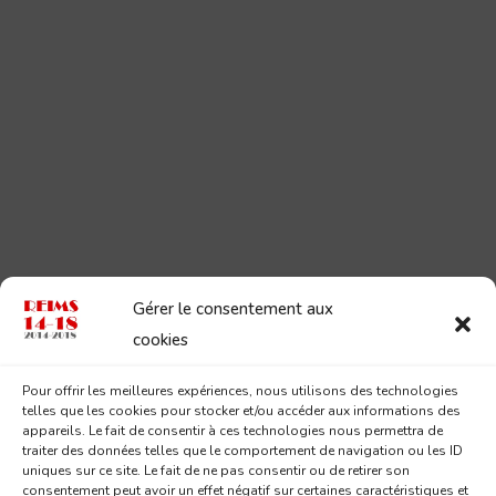
Gérer le consentement aux
cookies
Pour offrir les meilleures expériences, nous utilisons des technologies
telles que les cookies pour stocker et/ou accéder aux informations des
appareils. Le fait de consentir à ces technologies nous permettra de
traiter des données telles que le comportement de navigation ou les ID
uniques sur ce site. Le fait de ne pas consentir ou de retirer son
consentement peut avoir un effet négatif sur certaines caractéristiques et