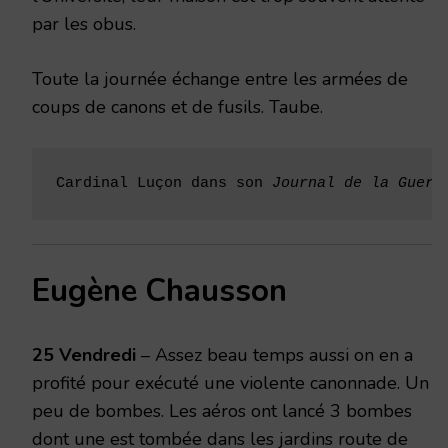
par les obus.
Toute la journée échange entre les armées de
coups de canons et de fusils. Taube.
Cardinal Luçon dans son 
Journal de la Guerr
Eugène Chausson
25 Vendredi
– Assez beau temps aussi on en a
profité pour exécuté une violente canonnade. Un
peu de bombes. Les aéros ont lancé 3 bombes
dont une est tombée dans les jardins route de