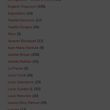
Eugène Chausson
(100)
Expositions
(14)
Famille Denoncin
(17)
Famille Dorigny
(34)
Films
(5)
Jacques Bousquet
(11)
Jean-Marie Hantute
(5)
Juliette Breyer
(200)
Juliette Maldan
(22)
La Presse
(2)
Louis Corré
(26)
Louis Delozanne
(23)
Louis Guédet
(1 252)
Louis Mencière
(20)
Louise Dény Pierson
(35)
Luzzani
(13)