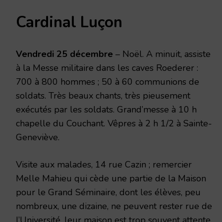
Cardinal Luçon
Vendredi 25 décembre
– Noël. A minuit, assiste
à la Messe militaire dans les caves Roederer :
700 à 800 hommes ; 50 à 60 communions de
soldats. Très beaux chants, très pieusement
exécutés par les soldats. Grand’messe à 10 h
chapelle du Couchant. Vêpres à 2 h 1/2 à Sainte-
Geneviève.
Visite aux malades, 14 rue Cazin ; remercier
Melle Mahieu qui cède une partie de la Maison
pour le Grand Séminaire, dont les élèves, peu
nombreux, une dizaine, ne peuvent rester rue de
l’Université, leur maison est trop souvent attente