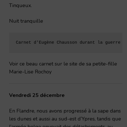
Tinqueux.
Nuit tranquille
Carnet d'Eugène Chausson durant la guerre d
Voir ce beau carnet sur le site de sa petite-fille
Marie-Lise Rochoy
Vendredi 25 décembre
En Flandre, nous avons progressé à la sape dans
les dunes et aussi au sud-est d’Ypres, tandis que
l’armée belge envoyait des détachements, au