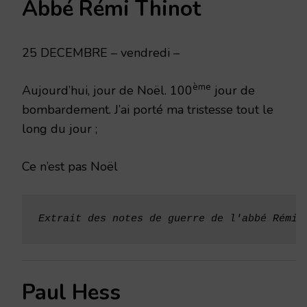
Abbé Rémi Thinot
1914
25 DECEMBRE – vendredi –
ème
Aujourd’hui, jour de Noël. 100
jour de
bombardement. J’ai porté ma tristesse tout le
long du jour ;
Ce n’est pas Noël
Extrait des
notes de guerre de l'abbé Rémi 
Paul Hess