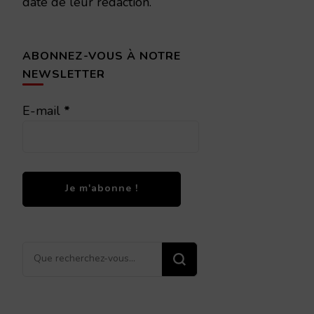
date de leur rédaction.
ABONNEZ-VOUS À NOTRE
NEWSLETTER
E-mail
*
Vous
recherchiez
quelque
chose ?