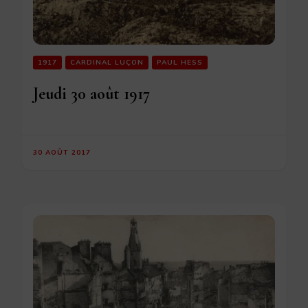
1917
CARDINAL LUÇON
PAUL HESS
Jeudi 30 août 1917
30 AOÛT 2017