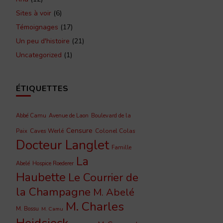
Sites à voir
(6)
Témoignages
(17)
Un peu d'histoire
(21)
Uncategorized
(1)
ÉTIQUETTES
Abbé Camu
Avenue de Laon
Boulevard de la
Censure
Caves Werlé
Colonel Colas
Paix
Docteur Langlet
Famille
La
Abelé
Hospice Roederer
Haubette
Le Courrier de
la Champagne
M. Abelé
M. Charles
M. Bossu
M. Camu