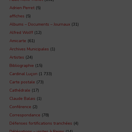
Adrien Perret
(5)
affiches
(5)
Albums – Documents – Journaux
(31)
Alfred Wolff
(12)
Amicarte
(61)
Archives Municipales
(1)
Artistes
(24)
Bibliographie
(15)
Cardinal Luçon
(1 733)
Carte postale
(73)
Cathédrale
(17)
Claude Balais
(1)
Conférence
(2)
Correspondance
(78)
Défenses fortifications tranchées
(4)
Délégations – visites à Reims
(14)