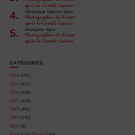
après la Grande Guerre
Véronique Valette
dans
Photographies de Reims
après la Grande Guerre
Anonyme
dans
Photographies de Reims
après la Grande Guerre
CATÉGORIES
1914
(201)
1915
(421)
1916
(406)
1917
(405)
1918
(401)
1919
(193)
1920
(4)
Abbé Rémi Thinot
(132)