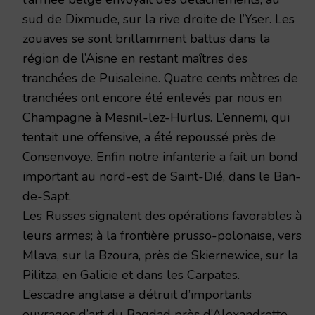
sud de Dixmude, sur la rive droite de l’Yser. Les
zouaves se sont brillamment battus dans la
région de l’Aisne en restant maîtres des
tranchées de Puisaleine. Quatre cents mètres de
tranchées ont encore été enlevés par nous en
Champagne à Mesnil-lez-Hurlus. L’ennemi, qui
tentait une offensive, a été repoussé près de
Consenvoye. Enfin notre infanterie a fait un bond
important au nord-est de Saint-Dié, dans le Ban-
de-Sapt.
Les Russes signalent des opérations favorables à
leurs armes; à la frontière prusso-polonaise, vers
Mlava, sur la Bzoura, près de Skiernewice, sur la
Pilitza, en Galicie et dans les Carpates.
L’escadre anglaise a détruit d’importants
ouvrages d’art du Bagdad près d’Alexandrette