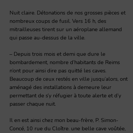
Nuit claire. Détonations de nos grosses pièces et
nombreux coups de fusil. Vers 16 h, des
mitrailleuses tirent sur un aéroplane allemand
qui passe au-dessus de la ville.
– Depuis trois mois et demi que dure le
bombardement, nombre d’habitants de Reims
n’ont pour ainsi dire pas quitté les caves.
Beaucoup de ceux restés en ville jusqu’alors, ont
aménagé des installations à demeure leur
permettant de s’y réfugier à toute alerte et d’y
passer chaque nuit.
Il en est ainsi chez mon beau-frère, P. Simon-
Concé, 10 rue du Cloître. une belle cave voûtée,