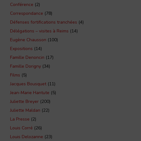
Conférence
(2)
Correspondance
(78)
Défenses fortifications tranchées
(4)
Délégations – visites à Reims
(14)
Eugène Chausson
(100)
Expositions
(14)
Famille Denoncin
(17)
Famille Dorigny
(34)
Films
(5)
Jacques Bousquet
(11)
Jean-Marie Hantute
(5)
Juliette Breyer
(200)
Juliette Maldan
(22)
La Presse
(2)
Louis Corré
(26)
Louis Delozanne
(23)