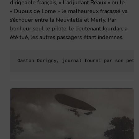
dirigeable français, « L’adjudant Réaux » ou le
« Dupuis de Lome » le malheureux fracassé va
s’échouer entre la Neuvilette et Merfy. Par
bonheur seul le pilote, le lieutenant Jourdan, a
été tué, les autres passagers étant indemnes.
Gaston Dorigny, journal fourni par son peti