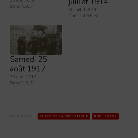
juillet 1914
28 août 2017
Dans "1917"
30 juillet 2014
Dans "affiches"
Samedi 25
août 1917
25 août 2017
Dans "1917"
ÉTIQUETTES :
PLACE DE LA RÉPUBLIQUE
RUE LESAGE