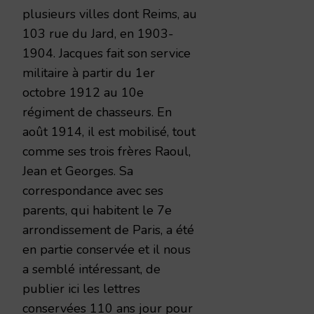
plusieurs villes dont Reims, au
103 rue du Jard, en 1903-
1904. Jacques fait son service
militaire à partir du 1er
octobre 1912 au 10e
régiment de chasseurs. En
août 1914, il est mobilisé, tout
comme ses trois frères Raoul,
Jean et Georges. Sa
correspondance avec ses
parents, qui habitent le 7e
arrondissement de Paris, a été
en partie conservée et il nous
a semblé intéressant, de
publier ici les lettres
conservées 110 ans jour pour