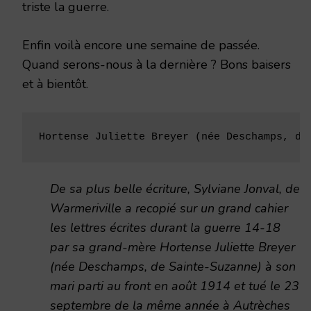
triste la guerre.
Enfin voilà encore une semaine de passée.
Quand serons-nous à la dernière ? Bons baisers
et à bientôt.
Hortense Juliette Breyer (née Deschamps, de
De sa plus belle écriture, Sylviane Jonval, de
Warmeriville a recopié sur un grand cahier
les lettres écrites durant la guerre 14-18
par sa grand-mère Hortense Juliette Breyer
(née Deschamps, de Sainte-Suzanne) à son
mari parti au front en août 1914 et tué le 23
septembre de la même année à Autrèches