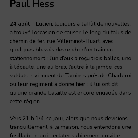
Paul Hess
AOÛT
1914
24 août –
Lucien, toujours à l’affût de nouvelles,
a trouvé l’occasion de causer, le long du talus de
chemin de fer, rue Villeminot-Huart, avec
quelques blessés descendu d’un train en
stationnement ; l’un d’eux a reçu trois balles, une
à l’épaule, une au bras, l’autre à la jambe. ces
soldats reviennent de Tamines près de Charleroi,
où leur régiment a donné hier ; il lui ont dit
qu’une grande bataille est encore engagée dans
cette région.
Vers 21 h 1/4, ce jour, alors que nous devisions
tranquillement, à la maison, nous entendons une
fusillade nourrie éclater subitement en ville –